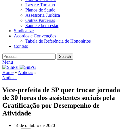
Lazer e Turismo
Planos de Saúde
Assessoria Jurídica
Outras Parcerias
Saúde e bem-estar
Sindicalize
Acordos e Convenções
Tabela de Referência de Honorários
Contato
Search
Menu
Home
»
Notícias
»
Notícias
Vice-prefeita de SP quer trocar jornada
de 30 horas dos assistentes sociais pela
Gratificação por Desempenho de
Atividade
14 de outubro de 2020