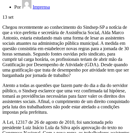
Por
Imprensa
13
set
Chegou recentemente ao conhecimento do Sindsep-SP a notícia de
que a vice-prefeita e secretária de Assistência Social, Alda Marco
Antonio, estaria estudando mais uma forma de lesar as assistentes
sociais atuantes na administração pública municipal. A medida em
questão consistiria em estabelecer novas regras para a jornada de 30
horas semanais. Segundo fontes ouvidas pelo sindicato, para
cumprir tal carga horária, os profissionais teriam de abrir mão da
Gratificação por Desempenho de Atividade (GDA). Desde quando
uma gratificação que trata de desempenho por atividade tem que ser
barganhada por jornada de trabalho?
Atento a todas as questões que fazem parte do dia a dia do servidor
público, o Sindsep esclarece que uma vez confirmada tal hipótese,
tomará as providências necessárias para fazer valer os direitos dos
assistentes sociais. Afinal, o cumprimento de um direito conquistado
pela luta dos trabalhadores não pode estar atrelado a condições
impostas pela prefeitura.
A Lei, 12317 de 26 de agosto de 2010, foi sancionada pelo
presidente Luiz Inácio Lula da Silva após aprovação do texto no
Congresso Nacional. Com a nova regra, os trabalhadores assistentes