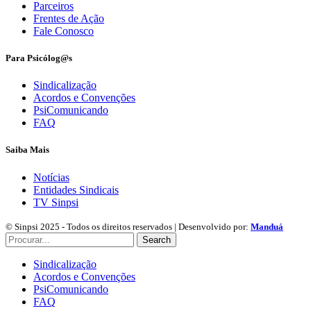
Parceiros
Frentes de Ação
Fale Conosco
Para Psicólog@s
Sindicalização
Acordos e Convenções
PsiComunicando
FAQ
Saiba Mais
Notícias
Entidades Sindicais
TV Sinpsi
© Sinpsi 2025 - Todos os direitos reservados | Desenvolvido por:
Manduá
Search
Sindicalização
Acordos e Convenções
PsiComunicando
FAQ