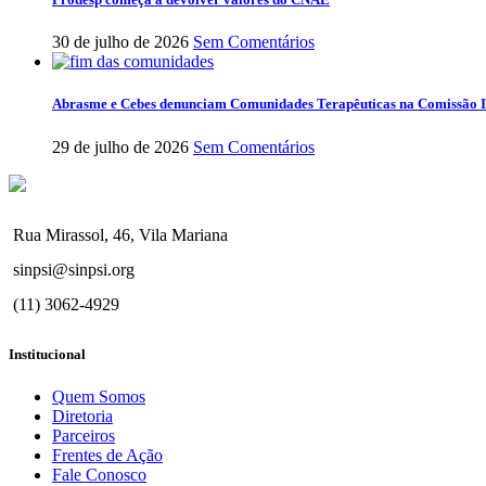
30 de julho de 2026
Sem Comentários
Abrasme e Cebes denunciam Comunidades Terapêuticas na Comissão I
29 de julho de 2026
Sem Comentários
Rua Mirassol, 46, Vila Mariana
sinpsi@sinpsi.org
(11) 3062-4929
Institucional
Quem Somos
Diretoria
Parceiros
Frentes de Ação
Fale Conosco