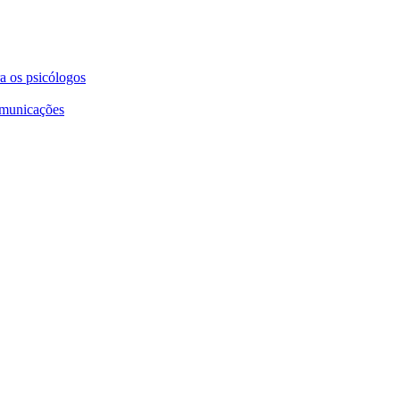
a os psicólogos
omunicações