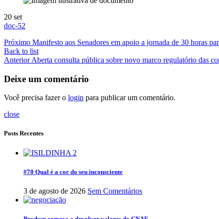
20
set
doc-52
Próximo
Manifesto aos Senadores em apoio a jornada de 30 horas par
Back to list
Anterior
Aberta consulta pública sobre novo marco regulatório das c
Deixe um comentário
Você precisa fazer o
login
para publicar um comentário.
close
Posts Recentes
#70 Qual é a cor do seu inconsciente
3 de agosto de 2026
Sem Comentários
Prodesp começa a devolver valores do CNAE