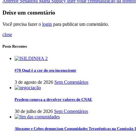
Anterior
Senadora Marta Suplicy quer votar criminalização da homofob
Deixe um comentário
Você precisa fazer o
login
para publicar um comentário.
close
Posts Recentes
#70 Qual é a cor do seu inconsciente
3 de agosto de 2026
Sem Comentários
Prodesp começa a devolver valores do CNAE
30 de julho de 2026
Sem Comentários
Abrasme e Cebes denunciam Comunidades Terapêuticas na Comissão I