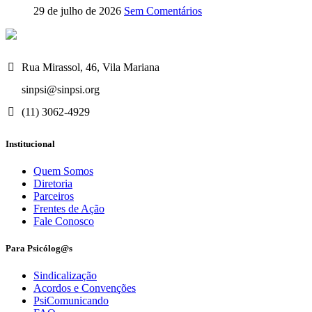
29 de julho de 2026
Sem Comentários
Rua Mirassol, 46, Vila Mariana
sinpsi@sinpsi.org
(11) 3062-4929
Institucional
Quem Somos
Diretoria
Parceiros
Frentes de Ação
Fale Conosco
Para Psicólog@s
Sindicalização
Acordos e Convenções
PsiComunicando