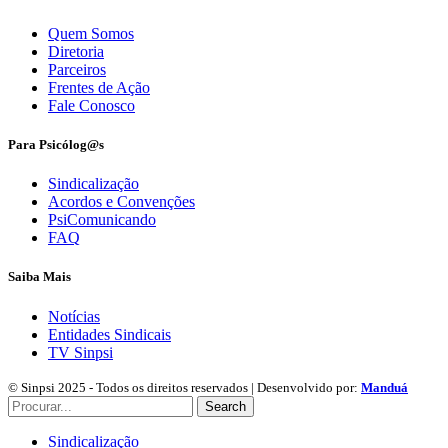
Quem Somos
Diretoria
Parceiros
Frentes de Ação
Fale Conosco
Para Psicólog@s
Sindicalização
Acordos e Convenções
PsiComunicando
FAQ
Saiba Mais
Notícias
Entidades Sindicais
TV Sinpsi
© Sinpsi 2025 - Todos os direitos reservados | Desenvolvido por:
Manduá
Search
Sindicalização