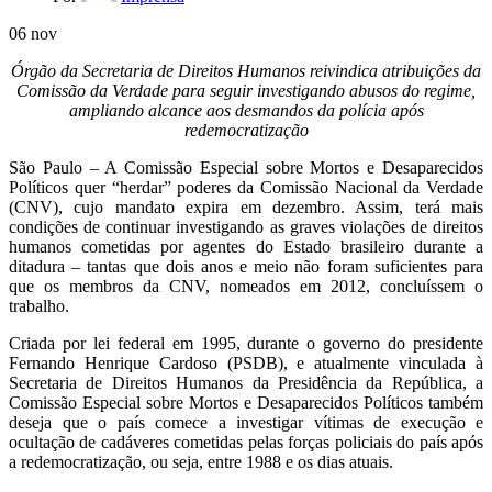
06
nov
Órgão da Secretaria de Direitos Humanos reivindica atribuições da
Comissão da Verdade para seguir investigando abusos do regime,
ampliando alcance aos desmandos da polícia após
redemocratização
São Paulo – A Comissão Especial sobre Mortos e Desaparecidos
Políticos quer “herdar” poderes da Comissão Nacional da Verdade
(CNV), cujo mandato expira em dezembro. Assim, terá mais
condições de continuar investigando as graves violações de direitos
humanos cometidas por agentes do Estado brasileiro durante a
ditadura – tantas que dois anos e meio não foram suficientes para
que os membros da CNV, nomeados em 2012, concluíssem o
trabalho.
Criada por lei federal em 1995, durante o governo do presidente
Fernando Henrique Cardoso (PSDB), e atualmente vinculada à
Secretaria de Direitos Humanos da Presidência da República, a
Comissão Especial sobre Mortos e Desaparecidos Políticos também
deseja que o país comece a investigar vítimas de execução e
ocultação de cadáveres cometidas pelas forças policiais do país após
a redemocratização, ou seja, entre 1988 e os dias atuais.