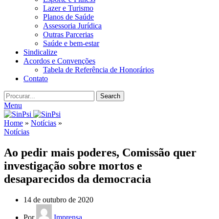
Lazer e Turismo
Planos de Saúde
Assessoria Jurídica
Outras Parcerias
Saúde e bem-estar
Sindicalize
Acordos e Convenções
Tabela de Referência de Honorários
Contato
Search
Menu
Home
»
Notícias
»
Notícias
Ao pedir mais poderes, Comissão quer
investigação sobre mortos e
desaparecidos da democracia
14 de outubro de 2020
Por
Imprensa