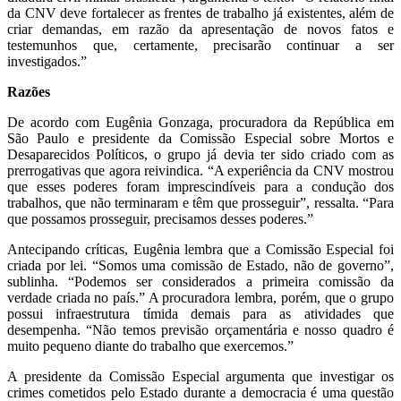
da CNV deve fortalecer as frentes de trabalho já existentes, além de
criar demandas, em razão da apresentação de novos fatos e
testemunhos que, certamente, precisarão continuar a ser
investigados.”
Razões
De acordo com Eugênia Gonzaga, procuradora da República em
São Paulo e presidente da Comissão Especial sobre Mortos e
Desaparecidos Políticos, o grupo já devia ter sido criado com as
prerrogativas que agora reivindica. “A experiência da CNV mostrou
que esses poderes foram imprescindíveis para a condução dos
trabalhos, que não terminaram e têm que prosseguir”, ressalta. “Para
que possamos prosseguir, precisamos desses poderes.”
Antecipando críticas, Eugênia lembra que a Comissão Especial foi
criada por lei. “Somos uma comissão de Estado, não de governo”,
sublinha. “Podemos ser considerados a primeira comissão da
verdade criada no país.” A procuradora lembra, porém, que o grupo
possui infraestrutura tímida demais para as atividades que
desempenha. “Não temos previsão orçamentária e nosso quadro é
muito pequeno diante do trabalho que exercemos.”
A presidente da Comissão Especial argumenta que investigar os
crimes cometidos pelo Estado durante a democracia é uma questão