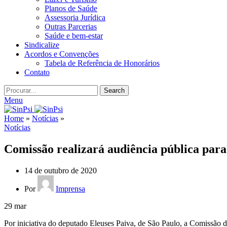
Planos de Saúde
Assessoria Jurídica
Outras Parcerias
Saúde e bem-estar
Sindicalize
Acordos e Convenções
Tabela de Referência de Honorários
Contato
Search
Menu
Home
»
Notícias
»
Notícias
Comissão realizará audiência pública para
14 de outubro de 2020
Por
Imprensa
29
mar
Por iniciativa do deputado Eleuses Paiva, de São Paulo, a Comissão d