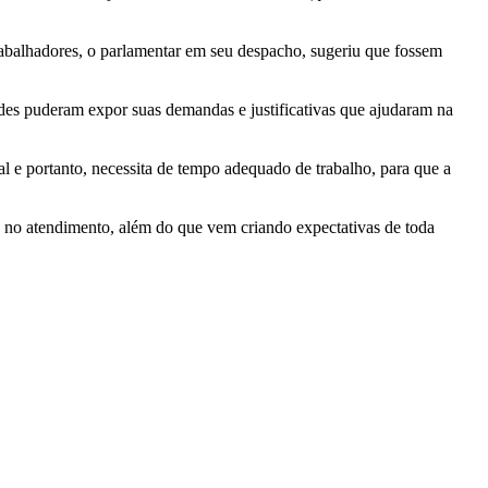
trabalhadores, o parlamentar em seu despacho, sugeriu que fossem
es puderam expor suas demandas e justificativas que ajudaram na
l e portanto, necessita de tempo adequado de trabalho, para que a
a no atendimento, além do que vem criando expectativas de toda