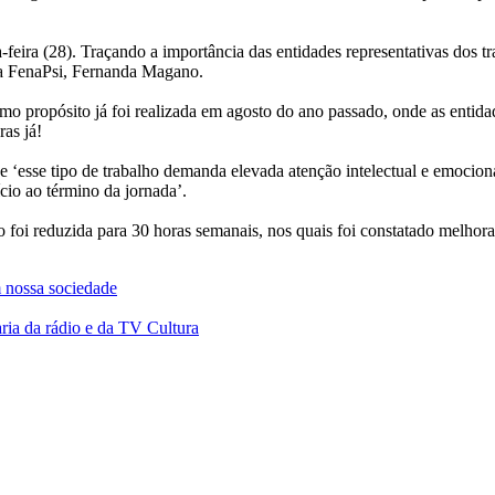
feira (28). Traçando a importância das entidades representativas dos 
 da FenaPsi, Fernanda Magano.
propósito já foi realizada em agosto do ano passado, onde as entidad
as já!
e ‘esse tipo de trabalho demanda elevada atenção intelectual e emociona
cio ao término da jornada’.
 foi reduzida para 30 horas semanais, nos quais foi constatado melhor
m nossa sociedade
aria da rádio e da TV Cultura