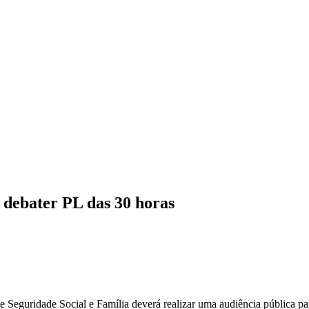
 debater PL das 30 horas
e Seguridade Social e Família deverá realizar uma audiência pública pa