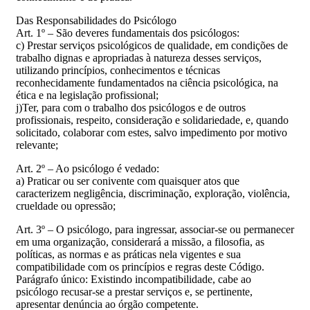
Das Responsabilidades do Psicólogo
Art. 1º – São deveres fundamentais dos psicólogos:
c) Prestar serviços psicológicos de qualidade, em condições de
trabalho dignas e apropriadas à natureza desses serviços,
utilizando princípios, conhecimentos e técnicas
reconhecidamente fundamentados na ciência psicológica, na
ética e na legislação profissional;
j)Ter, para com o trabalho dos psicólogos e de outros
profissionais, respeito, consideração e solidariedade, e, quando
solicitado, colaborar com estes, salvo impedimento por motivo
relevante;
Art. 2º – Ao psicólogo é vedado:
a) Praticar ou ser conivente com quaisquer atos que
caracterizem negligência, discriminação, exploração, violência,
crueldade ou opressão;
Art. 3º – O psicólogo, para ingressar, associar-se ou permanecer
em uma organização, considerará a missão, a filosofia, as
políticas, as normas e as práticas nela vigentes e sua
compatibilidade com os princípios e regras deste Código.
Parágrafo único: Existindo incompatibilidade, cabe ao
psicólogo recusar-se a prestar serviços e, se pertinente,
apresentar denúncia ao órgão competente.