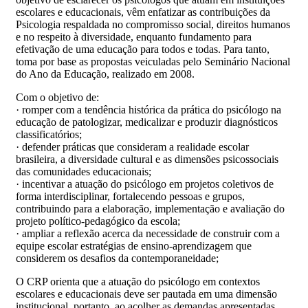
escolares e educacionais, vêm enfatizar as contribuições da
Psicologia respaldada no compromisso social, direitos humanos
e no respeito à diversidade, enquanto fundamento para
efetivação de uma educação para todos e todas. Para tanto,
toma por base as propostas veiculadas pelo Seminário Nacional
do Ano da Educação, realizado em 2008.
Com o objetivo de:
· romper com a tendência histórica da prática do psicólogo na
educação de patologizar, medicalizar e produzir diagnósticos
classificatórios;
· defender práticas que consideram a realidade escolar
brasileira, a diversidade cultural e as dimensões psicossociais
das comunidades educacionais;
· incentivar a atuação do psicólogo em projetos coletivos de
forma interdisciplinar, fortalecendo pessoas e grupos,
contribuindo para a elaboração, implementação e avaliação do
projeto político-pedagógico da escola;
· ampliar a reflexão acerca da necessidade de construir com a
equipe escolar estratégias de ensino-aprendizagem que
considerem os desafios da contemporaneidade;
O CRP orienta que a atuação do psicólogo em contextos
escolares e educacionais deve ser pautada em uma dimensão
institucional, portanto, ao acolher as demandas apresentadas