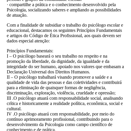
· compartilhe a prática e o conhecimento desenvolvido pela
Psicologia, socializando saberes e ampliando as possibilidades
de atuação.
Com a finalidade de subsidiar o trabalho do psicólogo escolar e
educacional, destacamos os seguintes Princípios Fundamentais
e artigos do Código de Ética Profissional, aos quais devem ser
dados especial atenção:
Princípios Fundamentais:
I – O psicólogo baseará o seu trabalho no respeito e na
promoção da liberdade, da dignidade, da igualdade e da
integridade do ser humano, apoiado nos valores que embasam a
Declaração Universal dos Direitos Humanos.
II – O psicólogo trabalhará visando promover a saúde e a
qualidade de vida das pessoas e das coletividades e contribuirá
para a eliminação de quaisquer formas de negligência,
discriminação, exploração, violência, crueldade e opressão;
III .O psicólogo atuará com responsabilidade social, analisando
crítica e historicamente a realidade política, econômica, social e
cultural.
IV .O psicólogo atuará com responsabilidade, por meio do
contínuo aprimoramento profissional, contribuindo para o
desenvolvimento da Psicologia como campo científico de
conhecimento e de prática.