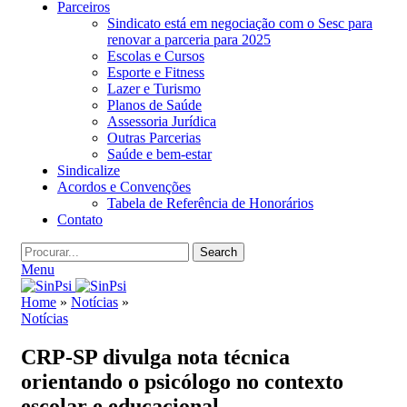
Parceiros
Sindicato está em negociação com o Sesc para
renovar a parceria para 2025
Escolas e Cursos
Esporte e Fitness
Lazer e Turismo
Planos de Saúde
Assessoria Jurídica
Outras Parcerias
Saúde e bem-estar
Sindicalize
Acordos e Convenções
Tabela de Referência de Honorários
Contato
Search
Menu
Home
»
Notícias
»
Notícias
CRP-SP divulga nota técnica
orientando o psicólogo no contexto
escolar e educacional