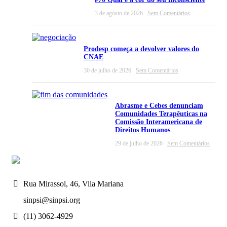
3 de agosto de 2026
Sem Comentários
Prodesp começa a devolver valores do
CNAE
30 de julho de 2026
Sem Comentários
Abrasme e Cebes denunciam
Comunidades Terapêuticas na
Comissão Interamericana de
Direitos Humanos
29 de julho de 2026
Sem Comentários
Rua Mirassol, 46, Vila Mariana
sinpsi@sinpsi.org
(11) 3062-4929