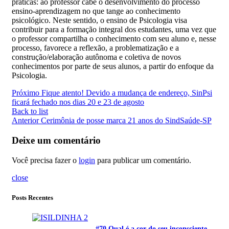
práticas: ao professor cabe o desenvolvimento do processo
ensino-aprendizagem no que tange ao conhecimento
psicológico. Neste sentido, o ensino de Psicologia visa
contribuir para a formação integral dos estudantes, uma vez que
o professor compartilha o conhecimento com seu aluno e, nesse
processo, favorece a reflexão, a problematização e a
construção/elaboração autônoma e coletiva de novos
conhecimentos por parte de seus alunos, a partir do enfoque da
Psicologia.
Próximo
Fique atento! Devido a mudança de endereço, SinPsi
ficará fechado nos dias 20 e 23 de agosto
Back to list
Anterior
Cerimônia de posse marca 21 anos do SindSaúde-SP
Deixe um comentário
Você precisa fazer o
login
para publicar um comentário.
close
Posts Recentes
#70 Qual é a cor do seu inconsciente