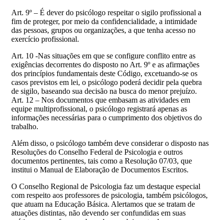
Art. 9º – É dever do psicólogo respeitar o sigilo profissional a
fim de proteger, por meio da confidencialidade, a intimidade
das pessoas, grupos ou organizações, a que tenha acesso no
exercício profissional.
Art. 10 -Nas situações em que se configure conflito entre as
exigências decorrentes do disposto no Art. 9º e as afirmações
dos princípios fundamentais deste Código, excetuando-se os
casos previstos em lei, o psicólogo poderá decidir pela quebra
de sigilo, baseando sua decisão na busca do menor prejuízo.
Art. 12 – Nos documentos que embasam as atividades em
equipe multiprofissional, o psicólogo registrará apenas as
informações necessárias para o cumprimento dos objetivos do
trabalho.
Além disso, o psicólogo também deve considerar o disposto nas
Resoluções do Conselho Federal de Psicologia e outros
documentos pertinentes, tais como a Resolução 07/03, que
institui o Manual de Elaboração de Documentos Escritos.
O Conselho Regional de Psicologia faz um destaque especial
com respeito aos professores de psicologia, também psicólogos,
que atuam na Educação Básica. Alertamos que se tratam de
atuações distintas, não devendo ser confundidas em suas