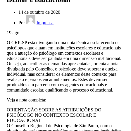
14 de outubro de 2020
Por
Imprensa
19
ago
O CRP-SP está divulgando uma nota técnica esclarecendo os
psicólogos que atuam em instituições escolares e educacionais
que a atuação do psicólogo em contextos escolares e
educacionais deve ser pautada em uma dimensão institucional.
Ou seja, ao acolher as demandas apresentadas, orienta a nota
divulgada pelo Conselho, o psicólogo deve superar a queixa
individual, mas considerar os elementos deste contexto para
avaliação e para os encaminhamentos. Estes devem ser
produzidos em parceria com os agentes educacionais e
comunidade escolar, qualificando o processo educacional.
Veja a nota completa:
ORIENTAÇÃO SOBRE AS ATRIBUIÇÕES DO
PSICÓLOGO NO CONTEXTO ESCOLAR E
EDUCACIONAL
O Conselho Regional de Psicologia de São Paulo, com o
objetivo de esclarecer os psicólogos que atuam em instituições