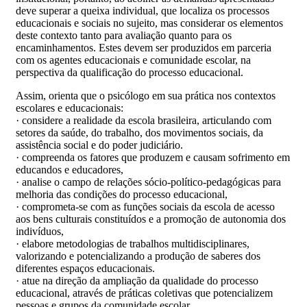
deve superar a queixa individual, que localiza os processos
educacionais e sociais no sujeito, mas considerar os elementos
deste contexto tanto para avaliação quanto para os
encaminhamentos. Estes devem ser produzidos em parceria
com os agentes educacionais e comunidade escolar, na
perspectiva da qualificação do processo educacional.
Assim, orienta que o psicólogo em sua prática nos contextos
escolares e educacionais:
· considere a realidade da escola brasileira, articulando com
setores da saúde, do trabalho, dos movimentos sociais, da
assistência social e do poder judiciário.
· compreenda os fatores que produzem e causam sofrimento em
educandos e educadores,
· analise o campo de relações sócio-político-pedagógicas para
melhoria das condições do processo educacional,
· comprometa-se com as funções sociais da escola de acesso
aos bens culturais constituídos e a promoção de autonomia dos
indivíduos,
· elabore metodologias de trabalhos multidisciplinares,
valorizando e potencializando a produção de saberes dos
diferentes espaços educacionais.
· atue na direção da ampliação da qualidade do processo
educacional, através de práticas coletivas que potencializem
pessoas e grupos da comunidade escolar.