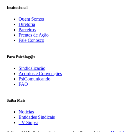
Institucional
Quem Somos
Diretoria
Parceiros
Frentes de Ação
Fale Conosco
Para Psicólog@s
Sindicalização
Acordos e Convenções
PsiComunicando
FAQ
Saiba Mais
Notícias
Entidades Sindicais
TV Sinpsi