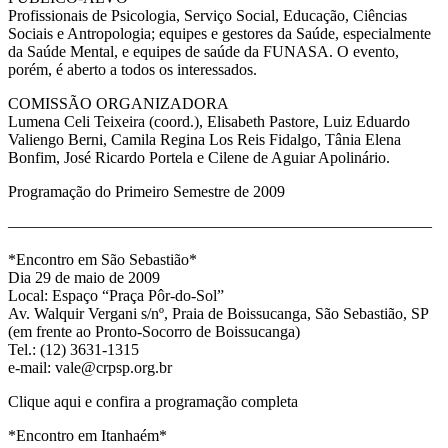
Profissionais de Psicologia, Serviço Social, Educação, Ciências
Sociais e Antropologia; equipes e gestores da Saúde, especialmente
da Saúde Mental, e equipes de saúde da FUNASA. O evento,
porém, é aberto a todos os interessados.
COMISSÃO ORGANIZADORA
Lumena Celi Teixeira (coord.), Elisabeth Pastore, Luiz Eduardo
Valiengo Berni, Camila Regina Los Reis Fidalgo, Tânia Elena
Bonfim, José Ricardo Portela e Cilene de Aguiar Apolinário.
Programação do Primeiro Semestre de 2009
——————————————————————————–
*Encontro em São Sebastião*
Dia 29 de maio de 2009
Local: Espaço “Praça Pôr-do-Sol”
Av. Walquir Vergani s/nº, Praia de Boissucanga, São Sebastião, SP
(em frente ao Pronto-Socorro de Boissucanga)
Tel.: (12) 3631-1315
e-mail: vale@crpsp.org.br
Clique aqui e confira a programação completa
*Encontro em Itanhaém*