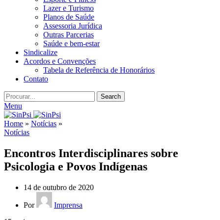
Lazer e Turismo
Planos de Saúde
Assessoria Jurídica
Outras Parcerias
Saúde e bem-estar
Sindicalize
Acordos e Convenções
Tabela de Referência de Honorários
Contato
Search
Menu
Home
»
Notícias
»
Notícias
Encontros Interdisciplinares sobre
Psicologia e Povos Indígenas
14 de outubro de 2020
Por
Imprensa