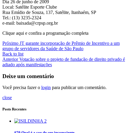
Dia 26 de junho de 2009
Local: Satélite Esporte Clube
Rua Emídio de Souza, 137, Satélite, Itanhaém, SP
Tel.: (13) 3235-2324
e-mail: baixada@crpsp.org.br
Clique aqui e confira a programação completa
Próximo
JT garante incorporação de Prêmio de Incentivo a um
grupo de servidores da Saúde de São Paulo
Back to list
Anterior
Votação sobre o projeto de fundação de direito privado é
adiado após manifestações
Deixe um comentário
Você precisa fazer o
login
para publicar um comentário.
close
Posts Recentes
#70 Qual é a cor do seu inconsciente