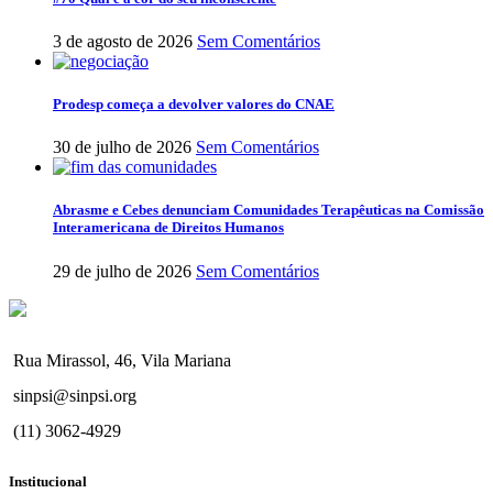
3 de agosto de 2026
Sem Comentários
Prodesp começa a devolver valores do CNAE
30 de julho de 2026
Sem Comentários
Abrasme e Cebes denunciam Comunidades Terapêuticas na Comissão
Interamericana de Direitos Humanos
29 de julho de 2026
Sem Comentários
Rua Mirassol, 46, Vila Mariana
sinpsi@sinpsi.org
(11) 3062-4929
Institucional