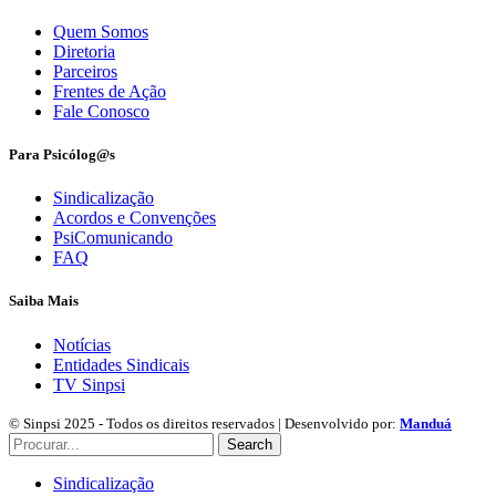
Quem Somos
Diretoria
Parceiros
Frentes de Ação
Fale Conosco
Para Psicólog@s
Sindicalização
Acordos e Convenções
PsiComunicando
FAQ
Saiba Mais
Notícias
Entidades Sindicais
TV Sinpsi
© Sinpsi 2025 - Todos os direitos reservados | Desenvolvido por:
Manduá
Search
Sindicalização