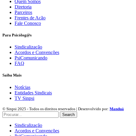
Quem Somos
Diretoria
Parceiros
Frentes de Ação
Fale Conosco
Para Psicólog@s
Sindicalização
Acordos e Convenções
PsiComunicando
FAQ
Saiba Mais
Notícias
Entidades Sindicais
TV Sinpsi
© Sinpsi 2025 - Todos os direitos reservados | Desenvolvido por:
Manduá
Search
Sindicalização
Acordos e Convenções