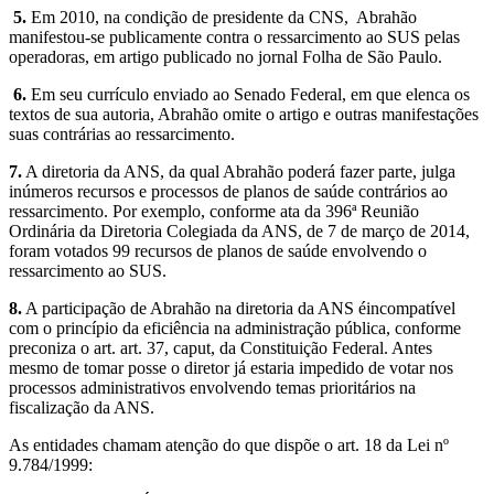
5.
Em 2010, na condição de presidente da CNS, Abrahão
manifestou-se publicamente contra o ressarcimento ao SUS pelas
operadoras, em artigo publicado no jornal Folha de São Paulo.
6.
Em seu currículo enviado ao Senado Federal, em que elenca os
textos de sua autoria, Abrahão omite o artigo e outras manifestações
suas contrárias ao ressarcimento.
7.
A diretoria da ANS, da qual Abrahão poderá fazer parte, julga
inúmeros recursos e processos de planos de saúde contrários ao
ressarcimento. Por exemplo, conforme ata da 396ª Reunião
Ordinária da Diretoria Colegiada da ANS, de 7 de março de 2014,
foram votados 99 recursos de planos de saúde envolvendo o
ressarcimento ao SUS.
8.
A participação de Abrahão na diretoria da ANS éincompatível
com o princípio da eficiência na administração pública, conforme
preconiza o art. art. 37, caput, da Constituição Federal. Antes
mesmo de tomar posse o diretor já estaria impedido de votar nos
processos administrativos envolvendo temas prioritários na
fiscalização da ANS.
As entidades chamam atenção do que dispõe o art. 18 da Lei nº
9.784/1999: