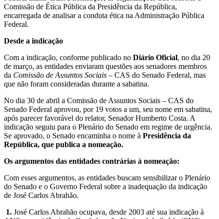
Comissão de Ética Pública da Presidência da República,
encarregada de analisar a conduta ética na Administração Pública
Federal.
Desde a indicação
Com a indicação, conforme publicado no
Diário Oficial
, no dia 20
de março, as entidades enviaram questões aos senadores membros
da
Comissão de Assuntos Sociais
– CAS do Senado Federal, mas
que não foram consideradas durante a sabatina.
No dia 30 de abril a Comissão de Assuntos Sociais – CAS do
Senado Federal aprovou, por 19 votos a um, seu nome em sabatina,
após parecer favorável do relator, Senador Humberto Costa. A
indicação seguiu para o Plenário do Senado em regime de urgência.
Se aprovado, o Senado encaminha o nome à
Presidência da
República, que publica a nomeação.
Os argumentos das entidades contrárias à nomeação:
Com esses argumentos, as entidades buscam sensibilizar o Plenário
do Senado e o Governo Federal sobre a inadequação da indicação
de José Carlos Abrahão.
1.
José Carlos Abrahão ocupava, desde 2003 até sua indicação à