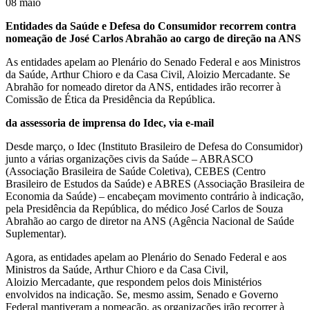
08
maio
Entidades da Saúde e Defesa do Consumidor recorrem contra
nomeação de José Carlos Abrahão ao cargo de direção na ANS
As entidades apelam ao Plenário do Senado Federal e aos Ministros
da Saúde, Arthur Chioro e da Casa Civil, Aloizio Mercadante. Se
Abrahão for nomeado diretor da ANS, entidades irão recorrer à
Comissão de Ética da Presidência da República.
da assessoria de imprensa do Idec, via e-mail
Desde março, o Idec (Instituto Brasileiro de Defesa do Consumidor)
junto a várias organizações civis da Saúde – ABRASCO
(Associação Brasileira de Saúde Coletiva), CEBES (Centro
Brasileiro de Estudos da Saúde) e ABRES (Associação Brasileira de
Economia da Saúde) – encabeçam movimento contrário à indicação,
pela Presidência da República, do médico José Carlos de Souza
Abrahão ao cargo de diretor na ANS (Agência Nacional de Saúde
Suplementar).
Agora, as entidades apelam ao Plenário do Senado Federal e aos
Ministros da Saúde, Arthur Chioro e da Casa Civil,
Aloizio Mercadante,
q
ue respondem pelos dois Ministérios
envolvidos na indicação. Se, mesmo assim, Senado e Governo
Federal mantiveram a nomeação, as organizações irão recorrer à