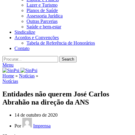
Lazer e Turismo
Planos de Saúde
Assessoria Jurídica
Outras Parcerias
Saúde e bem-estar
Sindicalize
Acordos e Convenções
Tabela de Referência de Honorários
Contato
Search
Menu
Home
»
Notícias
»
Notícias
Entidades não querem José Carlos
Abrahão na direção da ANS
14 de outubro de 2020
Por
Imprensa