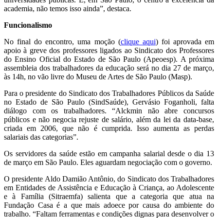
academia, não temos isso ainda”, destaca.
Funcionalismo
No final do encontro, uma moção (
clique aqui
) foi aprovada em
apoio à greve dos professores ligados ao Sindicato dos Professores
do Ensino Oficial do Estado de São Paulo (Apeoesp). A próxima
assembleia dos trabalhadores da educação será no dia 27 de março,
às 14h, no vão livre do Museu de Artes de São Paulo (Masp).
Para o presidente do Sindicato dos Trabalhadores Públicos da Saúde
no Estado de São Paulo (SindSaúde), Gervásio Foganholi, falta
diálogo com os trabalhadores. “Alckmin não abre concursos
públicos e não negocia rejuste de salário, além da lei da data-base,
criada em 2006, que não é cumprida. Isso aumenta as perdas
salariais das categorias”.
Os servidores da saúde estão em campanha salarial desde o dia 13
de março em São Paulo. Eles aguardam negociação com o governo.
O presidente Aldo Damião Antônio, do Sindicato dos Trabalhadores
em Entidades de Assistência e Educação à Criança, ao Adolescente
e à Família (Sitraemfa) salienta que a categoria que atua na
Fundação Casa é a que mais adoece por causa do ambiente do
trabalho. “Faltam ferramentas e condições dignas para desenvolver o