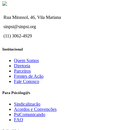
Rua Mirassol, 46, Vila Mariana
sinpsi@sinpsi.org
(11) 3062-4929
Institucional
Quem Somos
Diretoria
Parceiros
Frentes de Ação
Fale Conosco
Para Psicólog@s
Sindicalização
Acordos e Convenções
PsiComunicando
FAQ