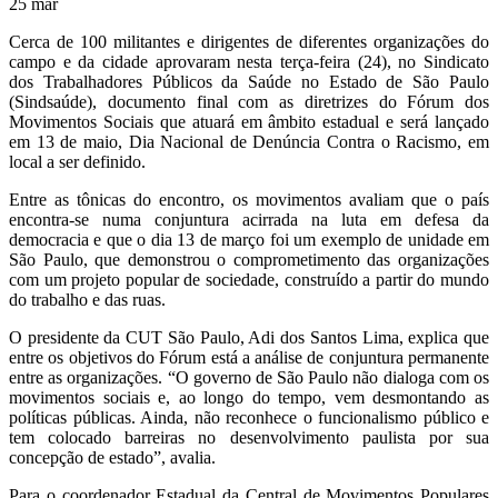
25
mar
Cerca de 100 militantes e dirigentes de diferentes organizações do
campo e da cidade aprovaram nesta terça-feira (24), no Sindicato
dos Trabalhadores Públicos da Saúde no Estado de São Paulo
(Sindsaúde), documento final com as diretrizes do Fórum dos
Movimentos Sociais que atuará em âmbito estadual e será lançado
em 13 de maio, Dia Nacional de Denúncia Contra o Racismo, em
local a ser definido.
Entre as tônicas do encontro, os movimentos avaliam que o país
encontra-se numa conjuntura acirrada na luta em defesa da
democracia e que o dia 13 de março foi um exemplo de unidade em
São Paulo, que demonstrou o comprometimento das organizações
com um projeto popular de sociedade, construído a partir do mundo
do trabalho e das ruas.
O presidente da CUT São Paulo, Adi dos Santos Lima, explica que
entre os objetivos do Fórum está a análise de conjuntura permanente
entre as organizações. “O governo de São Paulo não dialoga com os
movimentos sociais e, ao longo do tempo, vem desmontando as
políticas públicas. Ainda, não reconhece o funcionalismo público e
tem colocado barreiras no desenvolvimento paulista por sua
concepção de estado”, avalia.
Para o coordenador Estadual da Central de Movimentos Populares