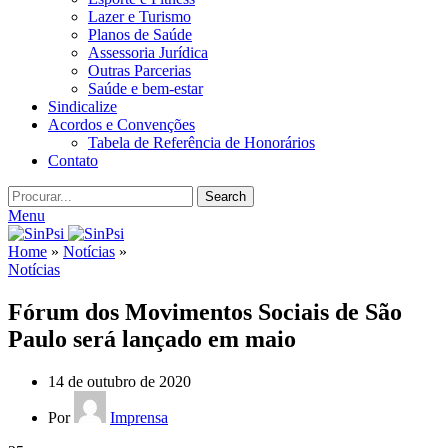
Lazer e Turismo
Planos de Saúde
Assessoria Jurídica
Outras Parcerias
Saúde e bem-estar
Sindicalize
Acordos e Convenções
Tabela de Referência de Honorários
Contato
Search
Menu
Home
»
Notícias
»
Notícias
Fórum dos Movimentos Sociais de São
Paulo será lançado em maio
14 de outubro de 2020
Por
Imprensa