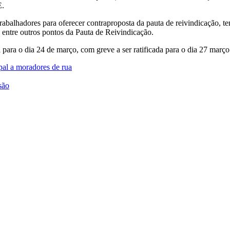
E.
alhadores para oferecer contraproposta da pauta de reivindicação, tend
 entre outros pontos da Pauta de Reivindicação.
 o dia 24 de março, com greve a ser ratificada para o dia 27 março (te
pal a moradores de rua
são