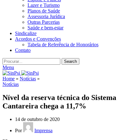
Lazer e Turismo
Planos de Saúde
Assessoria Jurídica
Outras Parcerias
Saúde e bem-estar
Sindicalize
Acordos e Convenções
Tabela de Referência de Honorários
Contato
Search
Menu
Home
»
Notícias
»
Notícias
Nível da reserva técnica do Sistema
Cantareira chega a 11,7%
14 de outubro de 2020
Por
Imprensa