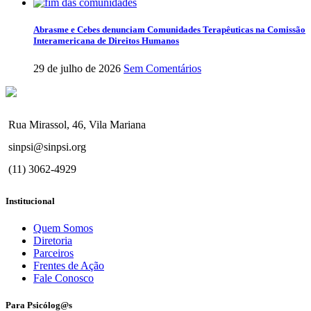
Abrasme e Cebes denunciam Comunidades Terapêuticas na Comissão
Interamericana de Direitos Humanos
29 de julho de 2026
Sem Comentários
Rua Mirassol, 46, Vila Mariana
sinpsi@sinpsi.org
(11) 3062-4929
Institucional
Quem Somos
Diretoria
Parceiros
Frentes de Ação
Fale Conosco
Para Psicólog@s