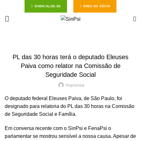
SINDICALIZE-SE
ÁREA DO SÓCIO
Start typing to see posts you are looking for.
NOTÍCIAS
PL das 30 horas terá o deputado Eleuses
Paiva como relator na Comissão de
Seguridade Social
Imprensa
O deputado federal Eleuses Paiva, de São Paulo, foi
designado para relatoria do PL das 30 horas na Comissão
de Seguridade Social e Família.
Em conversa recente com o SinPsi e FenaPsi o
parlamentar se mostrou sensível a nossa causa. Apesar de