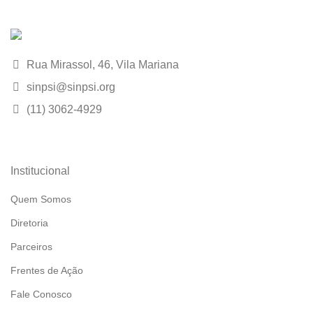
Rua Mirassol, 46, Vila Mariana
sinpsi@sinpsi.org
(11) 3062-4929
Institucional
Quem Somos
Diretoria
Parceiros
Frentes de Ação
Fale Conosco