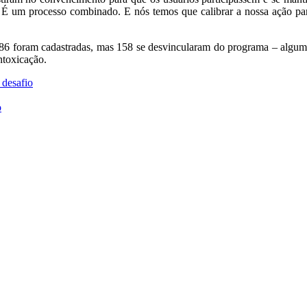
e. É um processo combinado. E nós temos que calibrar a nossa ação pa
386 foram cadastradas, mas 158 se desvincularam do programa – algumas
ntoxicação.
desafio
o