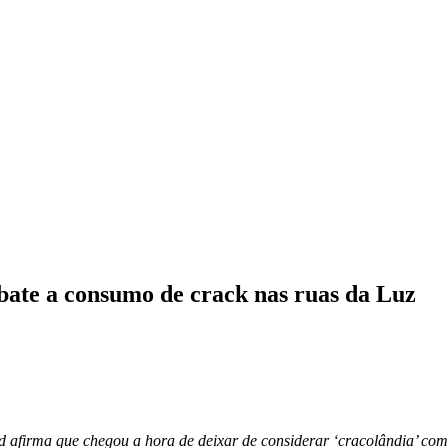
bate a consumo de crack nas ruas da Luz
irma que chegou a hora de deixar de considerar ‘cracolândia’ como ‘f