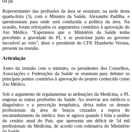
04
jul
Representantes das profissões da área se reuniram, na tarde desta
quarta-feira (3), com o Ministro da Saúde, Alexandre Padilha, e
questionaram para onde será conduzida a política da área. Na
ocasião, foram reforçados os argumentos contrários à aprovação do
Ato Médico. “Esperamos que o Ministério da Saúde tenha
percebido a gravidade do PL e se posicione junto ao governo
favorável ao veto”, disse o presidente do CFP, Humberto Verona,
presente na reunião.
Articulação
Antes da reunião com o ministro, os presidentes dos Conselhos,
Associações e Federações da Saúde se reuniram para debater os
principais pontos contrários à aprovação do projeto conhecido como
Ato Médico.
Sob o argumento de regulamentar as atribuições da Medicina, o PL
engessa as outras profissões da Saúde. Ao reservar aos médicos o
diagnóstico e a prescrição terapêutica, deixa todos os demais
profissionais da área de braços cruzados a espera do
encaminhamento do médico. Isso se agrava quando é feita a análise
do cenário atual do País, que apresenta um déficit de 54 mil
profissionais da Medicina, de acordo com estimativa do Ministério
da Saúde.