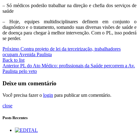
– Só médicos poderão trabalhar na direção e chefia dos serviços de
saúde
– Hoje, equipes multidisciplinares definem em conjunto o
diagnóstico e o tratamento, somando suas diversas visões de saúde e
de doença para chegar à melhor intervenção. Com o PL, isso poderá
se perder.
Próximo
Contra projeto de lei da terceirização, trabalhadores
ocupam Avenida Paulista
Back to list
Anterior
PL do Ato Médico: profissionais da Saúde percorrem a Av.
Paulista pelo veto
Deixe um comentário
Você precisa fazer o
login
para publicar um comentário.
close
Posts Recentes