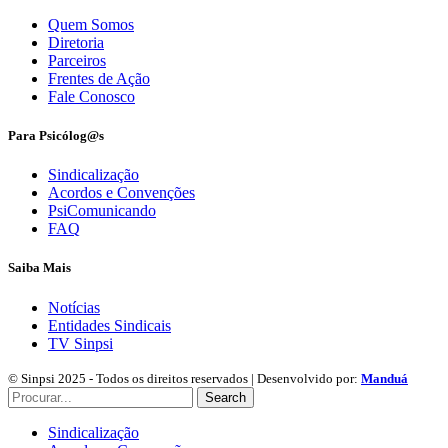
Quem Somos
Diretoria
Parceiros
Frentes de Ação
Fale Conosco
Para Psicólog@s
Sindicalização
Acordos e Convenções
PsiComunicando
FAQ
Saiba Mais
Notícias
Entidades Sindicais
TV Sinpsi
© Sinpsi 2025 - Todos os direitos reservados | Desenvolvido por:
Manduá
Search
Sindicalização