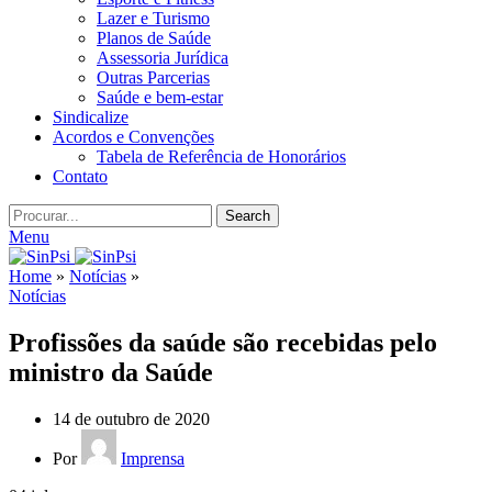
Lazer e Turismo
Planos de Saúde
Assessoria Jurídica
Outras Parcerias
Saúde e bem-estar
Sindicalize
Acordos e Convenções
Tabela de Referência de Honorários
Contato
Search
Menu
Home
»
Notícias
»
Notícias
Profissões da saúde são recebidas pelo
ministro da Saúde
14 de outubro de 2020
Por
Imprensa