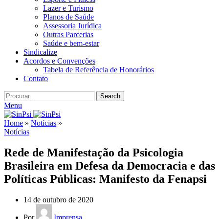
Lazer e Turismo
Planos de Saúde
Assessoria Jurídica
Outras Parcerias
Saúde e bem-estar
Sindicalize
Acordos e Convenções
Tabela de Referência de Honorários
Contato
Search
Menu
Home
»
Notícias
»
Notícias
Rede de Manifestação da Psicologia
Brasileira em Defesa da Democracia e das
Políticas Públicas: Manifesto da Fenapsi
14 de outubro de 2020
Por
Imprensa