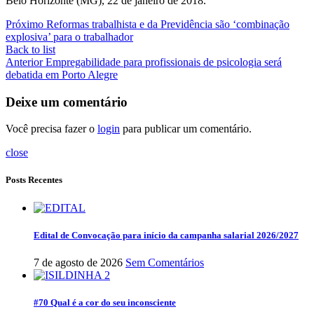
Belo Horizonte (MG), 22 de janeiro de 2018.
Próximo
Reformas trabalhista e da Previdência são ‘combinação
explosiva’ para o trabalhador
Back to list
Anterior
Empregabilidade para profissionais de psicologia será
debatida em Porto Alegre
Deixe um comentário
Você precisa fazer o
login
para publicar um comentário.
close
Posts Recentes
Edital de Convocação para início da campanha salarial 2026/2027
7 de agosto de 2026
Sem Comentários
#70 Qual é a cor do seu inconsciente