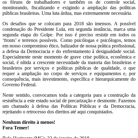
os fóruns de trabalhadores e também os de controle social,
monitorando, fiscalizando e exigindo a ampliação das políticas
públicas brasileiras. Uma luta árdua, mas extremamente necessária.
Os desafios que se colocam para 2018 são imensos. A possível
condenação do Presidente Lula, em segunda instância, marca uma
segunda etapa do Golpe. Por isso é preciso resistir em todos os
‘fronts’ e terrenos possíveis. Como psicólogas e psicólogos, temos
em nosso compromisso ético, balizador de nossa prática profissional,
a defesa da Democracia e do enfrentamento à desigualdade social.
Especialmente neste momento de grave crise política, econômica e
social, é nítida a crescente necessidade da maioria das brasileiras e
brasileiros por serviços e políticas públicas de qualidade, o que
requer a ampliação no corpo de serviços e equipamentos e, por
consequência, mais investimento, específica e hierarquicamente do
Governo Federal.
Neste sentido, convocamos toda a categoria para a construção da
resistência a este estado social de precarização e desmonte. Fazemos
um chamado à defesa das Políticas Públicas e da Democracia,
rejeitando o retrocesso dos direitos até aqui conquistados.
Nenhum direito à menos!
Fora Temer!