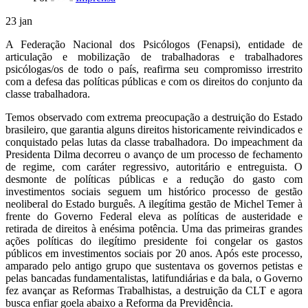
23
jan
A Federação Nacional dos Psicólogos (Fenapsi), entidade de
articulação e mobilização de trabalhadoras e trabalhadores
psicólogas/os de todo o país, reafirma seu compromisso irrestrito
com a defesa das políticas públicas e com os direitos do conjunto da
classe trabalhadora.
Temos observado com extrema preocupação a destruição do Estado
brasileiro, que garantia alguns direitos historicamente reivindicados e
conquistado pelas lutas da classe trabalhadora. Do impeachment da
Presidenta Dilma decorreu o avanço de um processo de fechamento
de regime, com caráter regressivo, autoritário e entreguista. O
desmonte de políticas públicas e a redução do gasto com
investimentos sociais seguem um histórico processo de gestão
neoliberal do Estado burguês. A ilegítima gestão de Michel Temer à
frente do Governo Federal eleva as políticas de austeridade e
retirada de direitos à enésima potência. Uma das primeiras grandes
ações políticas do ilegítimo presidente foi congelar os gastos
públicos em investimentos sociais por 20 anos. Após este processo,
amparado pelo antigo grupo que sustentava os governos petistas e
pelas bancadas fundamentalistas, latifundiárias e da bala, o Governo
fez avançar as Reformas Trabalhistas, a destruição da CLT e agora
busca enfiar goela abaixo a Reforma da Previdência.