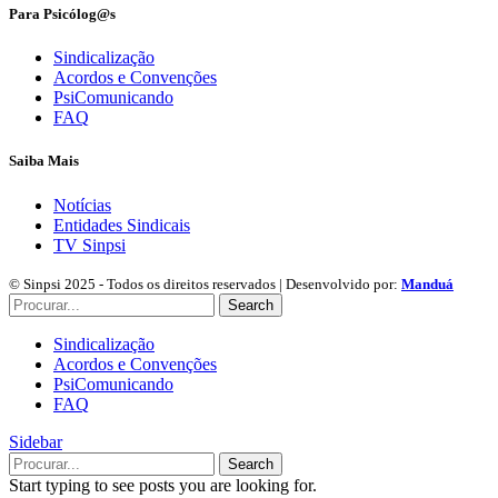
Para Psicólog@s
Sindicalização
Acordos e Convenções
PsiComunicando
FAQ
Saiba Mais
Notícias
Entidades Sindicais
TV Sinpsi
© Sinpsi 2025 - Todos os direitos reservados | Desenvolvido por:
Manduá
Search
Sindicalização
Acordos e Convenções
PsiComunicando
FAQ
Sidebar
Search
Start typing to see posts you are looking for.