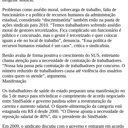
Problemas como assédio moral, sobrecarga de trabalho, falta de
funcionários e a política de recursos humanos da administração
estadual, considerada “discriminatória” também estão na pauta de
ações sindicais para 2010. “Temos trabalhadores sofrendo assédio
moral de gestores terceirizados. Fica complicado um funcionário é
público e concursado, mas o gestor é terceirizado e quer colocar
iguais a ele no local de trabalho”, denuncia. “Essa política de
recursos humanos estadual é um caos”, critica o sindicalista.
Benão avalia de forma positiva o crescimento do SUS, entretanto
chama atenção para a necessidade de contratação de trabalhadores.
“Nossa luta passa pela contratação de trabalhadores por concurso. O
número reduzido de trabalhadores causa até violência dos usuários
contra quem os atende”, argumenta.
Manifestação
Os trabalhadores de saúde do estado preparam uma manifestação no
dia 5 de março para reivindicar o cumprimento de acordo negociado
entre SindSaúde e governo paulista sobre a reestruturação da
carreira e aumento salarial. O tíquete-alimentação da categoria está
estagnada em R$ 4 desde 2000. “O Dieese aponta a necessidade de
reposição salarial de 40%”, diz o presidente do SindSaúde.
Em 2009, o sindicato discutiu com o governo e entraram em acordo