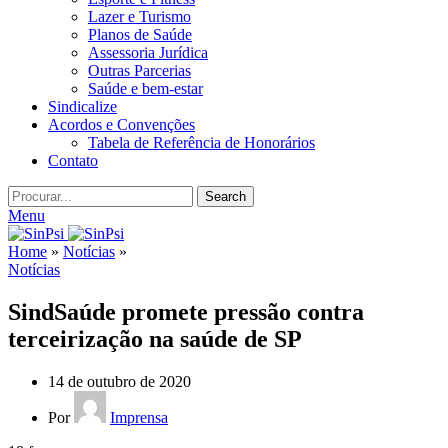
Lazer e Turismo
Planos de Saúde
Assessoria Jurídica
Outras Parcerias
Saúde e bem-estar
Sindicalize
Acordos e Convenções
Tabela de Referência de Honorários
Contato
Search
Menu
Home
»
Notícias
»
Notícias
SindSaúde promete pressão contra
terceirização na saúde de SP
14 de outubro de 2020
Por
Imprensa