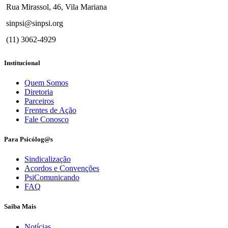
Rua Mirassol, 46, Vila Mariana
sinpsi@sinpsi.org
(11) 3062-4929
Institucional
Quem Somos
Diretoria
Parceiros
Frentes de Ação
Fale Conosco
Para Psicólog@s
Sindicalização
Acordos e Convenções
PsiComunicando
FAQ
Saiba Mais
Notícias