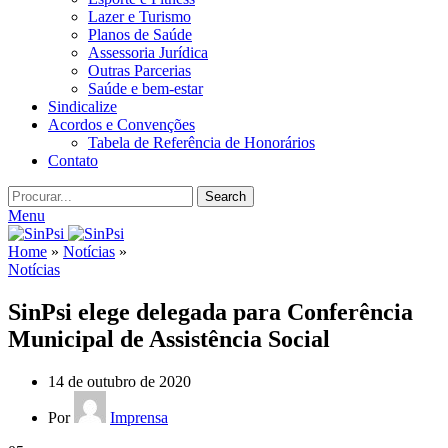
Lazer e Turismo
Planos de Saúde
Assessoria Jurídica
Outras Parcerias
Saúde e bem-estar
Sindicalize
Acordos e Convenções
Tabela de Referência de Honorários
Contato
Search
Menu
Home
»
Notícias
»
Notícias
SinPsi elege delegada para Conferência
Municipal de Assistência Social
14 de outubro de 2020
Por
Imprensa