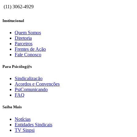
(11) 3062-4929
Institucional
Quem Somos
Diretoria
Parceiros
Frentes de Ação
Fale Conosco
Para Psicólog@s
Sindicalização
Acordos e Convenções
PsiComunicando
FAQ
Saiba Mais
Notícias
Entidades Sindicais
TV Sinpsi