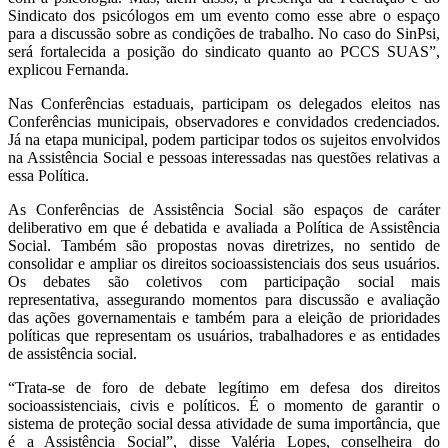
Sindicato dos psicólogos em um evento como esse abre o espaço
para a discussão sobre as condições de trabalho. No caso do SinPsi,
será fortalecida a posição do sindicato quanto ao PCCS SUAS”,
explicou Fernanda.
Nas Conferências estaduais, participam os delegados eleitos nas
Conferências municipais, observadores e convidados credenciados.
Já na etapa municipal, podem participar todos os sujeitos envolvidos
na Assistência Social e pessoas interessadas nas questões relativas a
essa Política.
As Conferências de Assistência Social são espaços de caráter
deliberativo em que é debatida e avaliada a Política de Assistência
Social. Também são propostas novas diretrizes, no sentido de
consolidar e ampliar os direitos socioassistenciais dos seus usuários.
Os debates são coletivos com participação social mais
representativa, assegurando momentos para discussão e avaliação
das ações governamentais e também para a eleição de prioridades
políticas que representam os usuários, trabalhadores e as entidades
de assistência social.
“Trata-se de foro de debate legítimo em defesa dos direitos
socioassistenciais, civis e políticos. É o momento de garantir o
sistema de proteção social dessa atividade de suma importância, que
é a Assistência Social”, disse Valéria Lopes, conselheira do