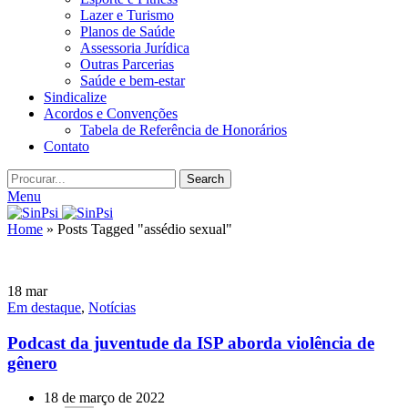
Lazer e Turismo
Planos de Saúde
Assessoria Jurídica
Outras Parcerias
Saúde e bem-estar
Sindicalize
Acordos e Convenções
Tabela de Referência de Honorários
Contato
Search
Menu
Home
»
Posts Tagged "assédio sexual"
18
mar
Em destaque
,
Notícias
Podcast da juventude da ISP aborda violência de
gênero
18 de março de 2022