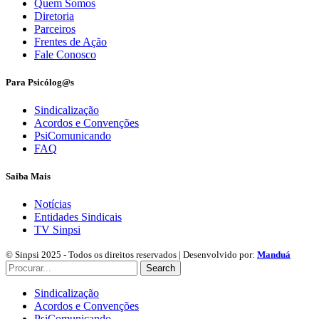
Quem Somos
Diretoria
Parceiros
Frentes de Ação
Fale Conosco
Para Psicólog@s
Sindicalização
Acordos e Convenções
PsiComunicando
FAQ
Saiba Mais
Notícias
Entidades Sindicais
TV Sinpsi
© Sinpsi 2025 - Todos os direitos reservados | Desenvolvido por:
Manduá
Search
Sindicalização
Acordos e Convenções
PsiComunicando