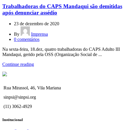
Trabalhadoras do CAPS Mandaqui são demitidas
após denunciar assédio
23 de dezembro de 2020
By
Imprensa
0
comentários
Na sexta-feira, 18.dez, quatro trabalhadoras do CAPS Adulto III
Mandaqui, gerido pela OSS (Organização Social de ...
Continue reading
Rua Mirassol, 46, Vila Mariana
sinpsi@sinpsi.org
(11) 3062-4929
Institucional