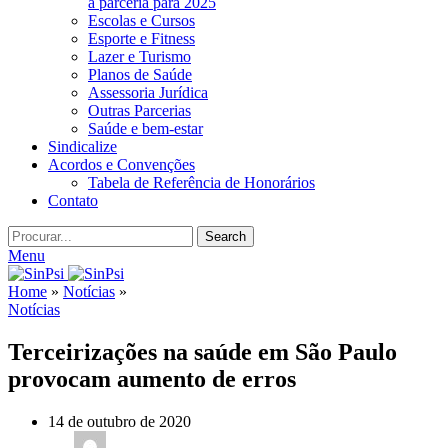
a parceria para 2025
Escolas e Cursos
Esporte e Fitness
Lazer e Turismo
Planos de Saúde
Assessoria Jurídica
Outras Parcerias
Saúde e bem-estar
Sindicalize
Acordos e Convenções
Tabela de Referência de Honorários
Contato
Search
Menu
Home
»
Notícias
»
Notícias
Terceirizações na saúde em São Paulo
provocam aumento de erros
14 de outubro de 2020