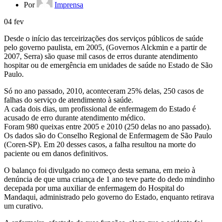
Por
Imprensa
04
fev
Desde o início das terceirizações dos serviços públicos de saúde
pelo governo paulista, em 2005, (Governos Alckmin e a partir de
2007, Serra) são quase mil casos de erros durante atendimento
hospitar ou de emergência em unidades de saúde no Estado de São
Paulo.
Só no ano passado, 2010, aconteceram 25% delas, 250 casos de
falhas do serviço de atendimento à saúde.
A cada dois dias, um profissional de enfermagem do Estado é
acusado de erro durante atendimento médico.
Foram 980 queixas entre 2005 e 2010 (250 delas no ano passado).
Os dados são do Conselho Regional de Enfermagem de São Paulo
(Coren-SP). Em 20 desses casos, a falha resultou na morte do
paciente ou em danos definitivos.
O balanço foi divulgado no começo desta semana, em meio à
denúncia de que uma criança de 1 ano teve parte do dedo mindinho
decepada por uma auxiliar de enfermagem do Hospital do
Mandaqui, administrado pelo governo do Estado, enquanto retirava
um curativo.