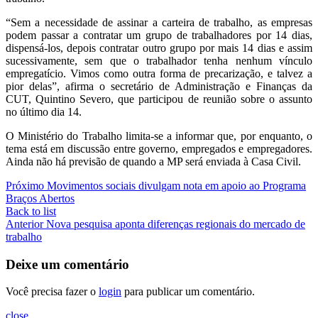
“Sem a necessidade de assinar a carteira de trabalho, as empresas
podem passar a contratar um grupo de trabalhadores por 14 dias,
dispensá-los, depois contratar outro grupo por mais 14 dias e assim
sucessivamente, sem que o trabalhador tenha nenhum vínculo
empregatício. Vimos como outra forma de precarização, e talvez a
pior delas”, afirma o secretário de Administração e Finanças da
CUT, Quintino Severo, que participou de reunião sobre o assunto
no último dia 14.
O Ministério do Trabalho limita-se a informar que, por enquanto, o
tema está em discussão entre governo, empregados e empregadores.
Ainda não há previsão de quando a MP será enviada à Casa Civil.
Próximo
Movimentos sociais divulgam nota em apoio ao Programa
Braços Abertos
Back to list
Anterior
Nova pesquisa aponta diferenças regionais do mercado de
trabalho
Deixe um comentário
Você precisa fazer o
login
para publicar um comentário.
close