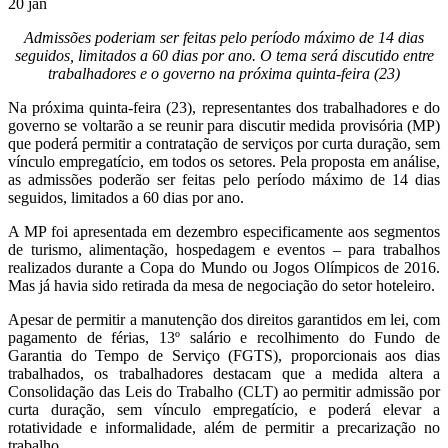
20
jan
Admissões poderiam ser feitas pelo período máximo de 14 dias
seguidos, limitados a 60 dias por ano. O tema será discutido entre
trabalhadores e o governo na próxima quinta-feira (23)
Na próxima quinta-feira (23), representantes dos trabalhadores e do
governo se voltarão a se reunir para discutir medida provisória (MP)
que poderá permitir a contratação de serviços por curta duração, sem
vínculo empregatício, em todos os setores. Pela proposta em análise,
as admissões poderão ser feitas pelo período máximo de 14 dias
seguidos, limitados a 60 dias por ano.
A MP foi apresentada em dezembro especificamente aos segmentos
de turismo, alimentação, hospedagem e eventos – para trabalhos
realizados durante a Copa do Mundo ou Jogos Olímpicos de 2016.
Mas já havia sido retirada da mesa de negociação do setor hoteleiro.
Apesar de permitir a manutenção dos direitos garantidos em lei, com
pagamento de férias, 13º salário e recolhimento do Fundo de
Garantia do Tempo de Serviço (FGTS), proporcionais aos dias
trabalhados, os trabalhadores destacam que a medida altera a
Consolidação das Leis do Trabalho (CLT) ao permitir admissão por
curta duração, sem vínculo empregatício, e poderá elevar a
rotatividade e informalidade, além de permitir a precarização no
trabalho.