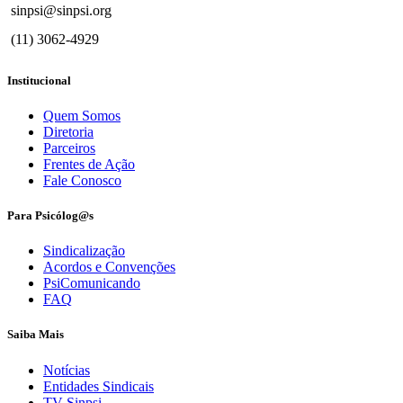
sinpsi@sinpsi.org
(11) 3062-4929
Institucional
Quem Somos
Diretoria
Parceiros
Frentes de Ação
Fale Conosco
Para Psicólog@s
Sindicalização
Acordos e Convenções
PsiComunicando
FAQ
Saiba Mais
Notícias
Entidades Sindicais
TV Sinpsi