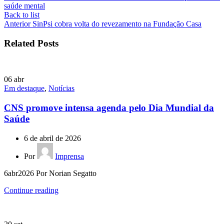
saúde mental
Back to list
Anterior
SinPsi cobra volta do revezamento na Fundação Casa
Related Posts
06
abr
Em destaque
,
Notícias
CNS promove intensa agenda pelo Dia Mundial da
Saúde
6 de abril de 2026
Por
Imprensa
6abr2026 Por Norian Segatto
Continue reading