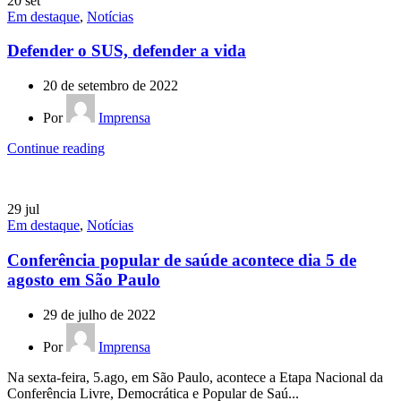
20
set
Em destaque
,
Notícias
Defender o SUS, defender a vida
20 de setembro de 2022
Por
Imprensa
Continue reading
29
jul
Em destaque
,
Notícias
Conferência popular de saúde acontece dia 5 de
agosto em São Paulo
29 de julho de 2022
Por
Imprensa
Na sexta-feira, 5.ago, em São Paulo, acontece a Etapa Nacional da
Conferência Livre, Democrática e Popular de Saú...