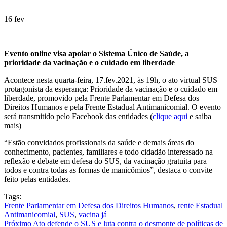
16
fev
Evento online visa apoiar o Sistema Único de Saúde, a
prioridade da vacinação e o cuidado em liberdade
Acontece nesta quarta-feira, 17.fev.2021, às 19h, o ato virtual SUS
protagonista da esperança: Prioridade da vacinação e o cuidado em
liberdade, promovido pela Frente Parlamentar em Defesa dos
Direitos Humanos e pela Frente Estadual Antimanicomial. O evento
será transmitido pelo Facebook das entidades (
clique aqui
e saiba
mais)
“Estão convidados profissionais da saúde e demais áreas do
conhecimento, pacientes, familiares e todo cidadão interessado na
reflexão e debate em defesa do SUS, da vacinação gratuita para
todos e contra todas as formas de manicômios”, destaca o convite
feito pelas entidades.
Tags:
Frente Parlamentar em Defesa dos Direitos Humanos
,
rente Estadual
Antimanicomial
,
SUS
,
vacina já
Próximo
Ato defende o SUS e luta contra o desmonte de políticas de