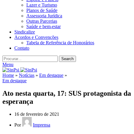
Lazer e Turismo
Planos de Saúde
Assessoria Jurídica
Outras Parcerias
Saúde e bem-estar
Sindicalize
Acordos e Convenções
Tabela de Referência de Honorários
Contato
Search
Menu
Home
»
Notícias
»
Em destaque
»
Em destaque
Ato nesta quarta, 17: SUS protagonista da
esperança
16 de fevereiro de 2021
Por
Imprensa