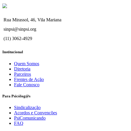
Rua Mirassol, 46, Vila Mariana
sinpsi@sinpsi.org
(11) 3062-4929
Institucional
Quem Somos
Diretoria
Parceiros
Frentes de Ação
Fale Conosco
Para Psicólog@s
Sindicalização
Acordos e Convenções
PsiComunicando
FAQ