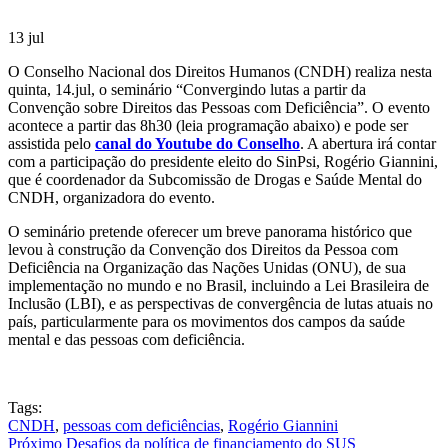
13
jul
O Conselho Nacional dos Direitos Humanos (CNDH) realiza nesta
quinta, 14.jul, o seminário “Convergindo lutas a partir da
Convenção sobre Direitos das Pessoas com Deficiência”. O evento
acontece a partir das 8h30 (leia programação abaixo) e pode ser
assistida pelo
canal do Youtube do Conselho
. A abertura irá contar
com a participação do presidente eleito do SinPsi, Rogério Giannini,
que é coordenador da Subcomissão de Drogas e Saúde Mental do
CNDH, organizadora do evento.
O seminário pretende oferecer um breve panorama histórico que
levou à construção da Convenção dos Direitos da Pessoa com
Deficiência na Organização das Nações Unidas (ONU), de sua
implementação no mundo e no Brasil, incluindo a Lei Brasileira de
Inclusão (LBI), e as perspectivas de convergência de lutas atuais no
país, particularmente para os movimentos dos campos da saúde
mental e das pessoas com deficiência.
Tags:
CNDH
,
pessoas com deficiências
,
Rogério Giannini
Próximo
Desafios da política de financiamento do SUS