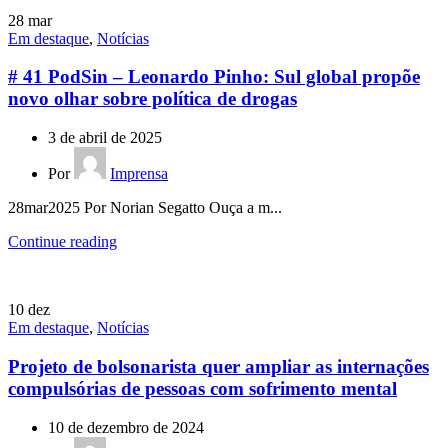
28
mar
Em destaque
,
Notícias
# 41 PodSin – Leonardo Pinho: Sul global propõe
novo olhar sobre política de drogas
3 de abril de 2025
Por
Imprensa
28mar2025 Por Norian Segatto Ouça a m...
Continue reading
10
dez
Em destaque
,
Notícias
Projeto de bolsonarista quer ampliar as internações
compulsórias de pessoas com sofrimento mental
10 de dezembro de 2024