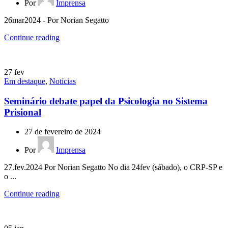
Por
Imprensa
26mar2024 - Por Norian Segatto
Continue reading
27
fev
Em destaque
,
Notícias
Seminário debate papel da Psicologia no Sistema
Prisional
27 de fevereiro de 2024
Por
Imprensa
27.fev.2024 Por Norian Segatto No dia 24fev (sábado), o CRP-SP e
o ...
Continue reading