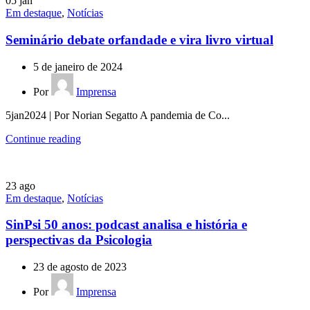
05
jan
Em destaque
,
Notícias
Seminário debate orfandade e vira livro virtual
5 de janeiro de 2024
Por
Imprensa
5jan2024 | Por Norian Segatto A pandemia de Co...
Continue reading
23
ago
Em destaque
,
Notícias
SinPsi 50 anos: podcast analisa e história e
perspectivas da Psicologia
23 de agosto de 2023
Por
Imprensa