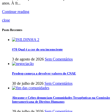
anos. À fr...
Continue reading
close
Posts Recentes
#70 Qual é a cor do seu inconsciente
3 de agosto de 2026
Sem Comentários
Prodesp começa a devolver valores do CNAE
30 de julho de 2026
Sem Comentários
Abrasme e Cebes denunciam Comunidades Terapêuticas na Comissão
Interamericana de Direitos Humanos
29 de julho de 2026
Sem Comentários