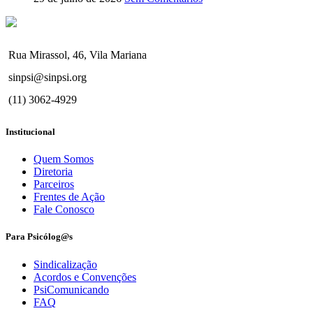
Rua Mirassol, 46, Vila Mariana
sinpsi@sinpsi.org
(11) 3062-4929
Institucional
Quem Somos
Diretoria
Parceiros
Frentes de Ação
Fale Conosco
Para Psicólog@s
Sindicalização
Acordos e Convenções
PsiComunicando
FAQ