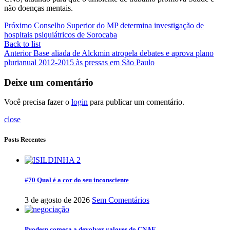
não doenças mentais.
Próximo
Conselho Superior do MP determina investigação de
hospitais psiquiátricos de Sorocaba
Back to list
Anterior
Base aliada de Alckmin atropela debates e aprova plano
plurianual 2012-2015 às pressas em São Paulo
Deixe um comentário
Você precisa fazer o
login
para publicar um comentário.
close
Posts Recentes
#70 Qual é a cor do seu inconsciente
3 de agosto de 2026
Sem Comentários
Prodesp começa a devolver valores do CNAE