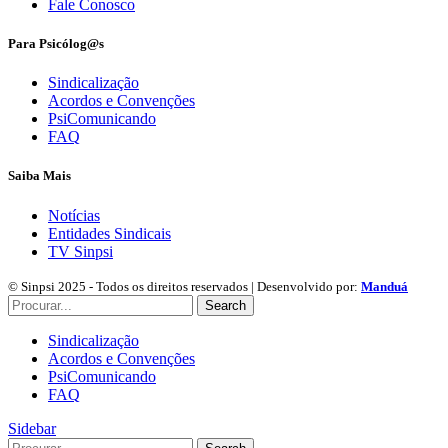
Fale Conosco
Para Psicólog@s
Sindicalização
Acordos e Convenções
PsiComunicando
FAQ
Saiba Mais
Notícias
Entidades Sindicais
TV Sinpsi
© Sinpsi 2025 - Todos os direitos reservados | Desenvolvido por:
Manduá
Search
Sindicalização
Acordos e Convenções
PsiComunicando
FAQ
Sidebar