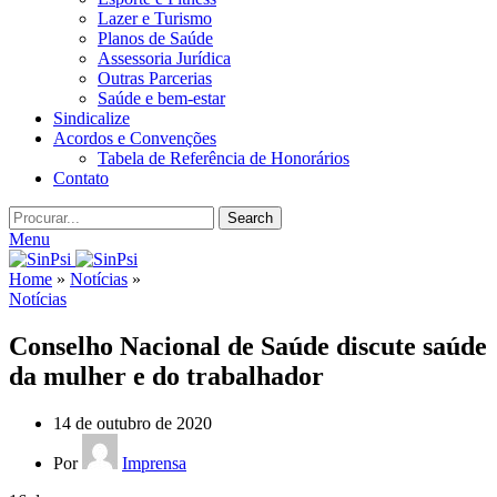
Lazer e Turismo
Planos de Saúde
Assessoria Jurídica
Outras Parcerias
Saúde e bem-estar
Sindicalize
Acordos e Convenções
Tabela de Referência de Honorários
Contato
Search
Menu
Home
»
Notícias
»
Notícias
Conselho Nacional de Saúde discute saúde
da mulher e do trabalhador
14 de outubro de 2020
Por
Imprensa