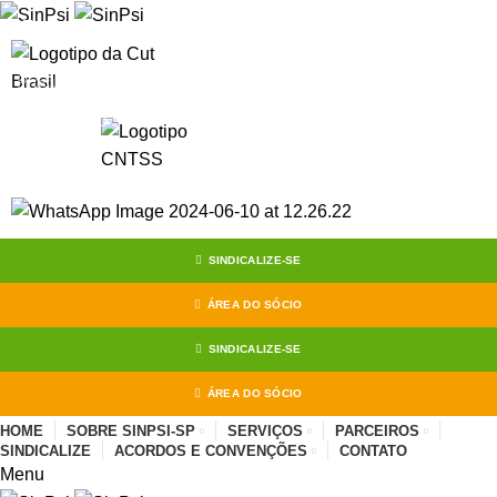
Start typing to see posts you are looking for.
SINDICALIZE-SE
ÁREA DO SÓCIO
SINDICALIZE-SE
ÁREA DO SÓCIO
HOME
SOBRE SINPSI-SP
SERVIÇOS
PARCEIROS
SINDICALIZE
ACORDOS E CONVENÇÕES
CONTATO
Menu