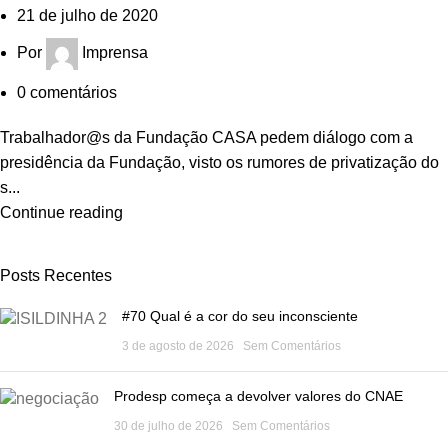
21 de julho de 2020
Por
Imprensa
0
comentários
Trabalhador@s da Fundação CASA pedem diálogo com a
presidência da Fundação, visto os rumores de privatização do
s...
Continue reading
Posts Recentes
#70 Qual é a cor do seu inconsciente
3 de agosto de 2026
Sem Comentários
Prodesp começa a devolver valores do CNAE
30 de julho de 2026
Sem Comentários