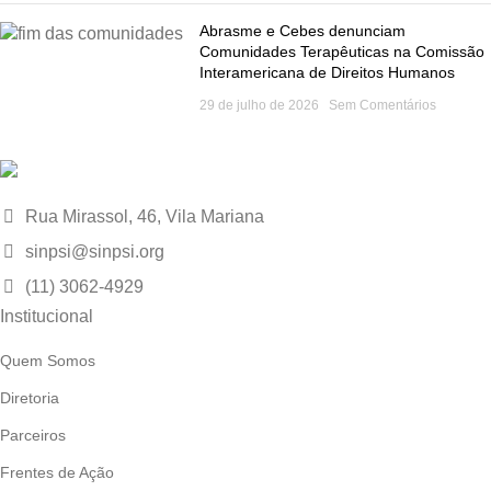
Abrasme e Cebes denunciam
Comunidades Terapêuticas na Comissão
Interamericana de Direitos Humanos
29 de julho de 2026
Sem Comentários
Rua Mirassol, 46, Vila Mariana
sinpsi@sinpsi.org
(11) 3062-4929
Institucional
Quem Somos
Diretoria
Parceiros
Frentes de Ação