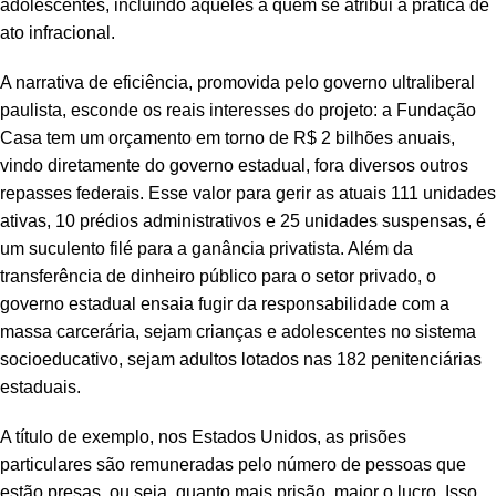
adolescentes, incluindo aqueles a quem se atribui a prática de
ato infracional.
A narrativa de eficiência, promovida pelo governo ultraliberal
paulista, esconde os reais interesses do projeto: a Fundação
Casa tem um orçamento em torno de R$ 2 bilhões anuais,
vindo diretamente do governo estadual, fora diversos outros
repasses federais. Esse valor para gerir as atuais 111 unidades
ativas, 10 prédios administrativos e 25 unidades suspensas, é
um suculento filé para a ganância privatista. Além da
transferência de dinheiro público para o setor privado, o
governo estadual ensaia fugir da responsabilidade com a
massa carcerária, sejam crianças e adolescentes no sistema
socioeducativo, sejam adultos lotados nas 182 penitenciárias
estaduais.
A título de exemplo, nos Estados Unidos, as prisões
particulares são remuneradas pelo número de pessoas que
estão presas, ou seja, quanto mais prisão, maior o lucro. Isso