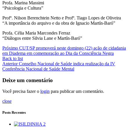
Profa. Marina Massimi
“Psicologia e Cultura”
Profº. Nilson Berenchtein Netto e Profº. Tiago Lopes de Oliveira
“A importância do arquivo e da obra de Ignacio Martín-Baró”
Profa. Célia Maria Marcondes Ferraz
“Diálogos entre Silvia Lane e Martín-Baró”
Próximo
CUT/SP promoverá neste domingo (22) ação de cidadania
em Diadema em comemoração ao Dia da Consciência Negra
Back to list
Anterior
Conselho Nacional de Saúde indica realização da IV
Conferência Nacional de Saúde Mental
Deixe um comentário
Você precisa fazer o
login
para publicar um comentário.
close
Posts Recentes