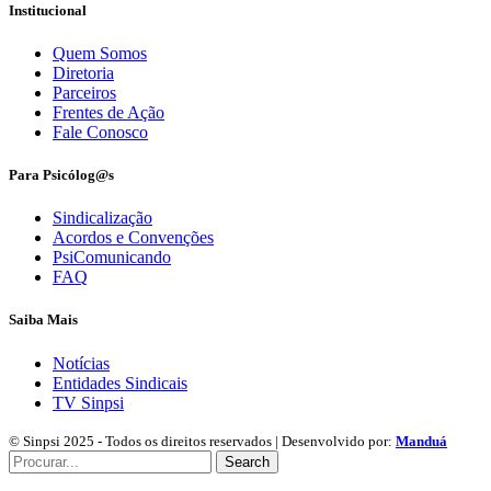
Institucional
Quem Somos
Diretoria
Parceiros
Frentes de Ação
Fale Conosco
Para Psicólog@s
Sindicalização
Acordos e Convenções
PsiComunicando
FAQ
Saiba Mais
Notícias
Entidades Sindicais
TV Sinpsi
© Sinpsi 2025 - Todos os direitos reservados | Desenvolvido por:
Manduá
Search