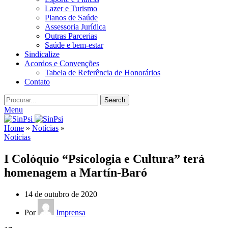
Lazer e Turismo
Planos de Saúde
Assessoria Jurídica
Outras Parcerias
Saúde e bem-estar
Sindicalize
Acordos e Convenções
Tabela de Referência de Honorários
Contato
Search
Menu
Home
»
Notícias
»
Notícias
I Colóquio “Psicologia e Cultura” terá
homenagem a Martín-Baró
14 de outubro de 2020
Por
Imprensa