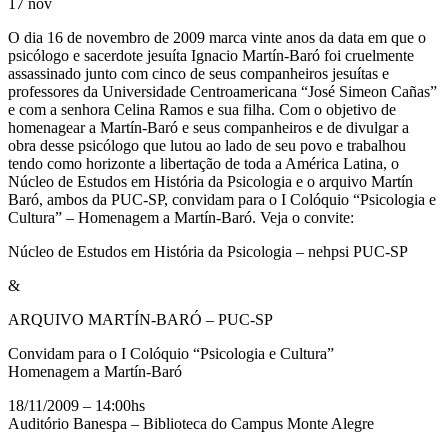
17
nov
O dia 16 de novembro de 2009 marca vinte anos da data em que o
psicólogo e sacerdote jesuíta Ignacio Martín-Baró foi cruelmente
assassinado junto com cinco de seus companheiros jesuítas e
professores da Universidade Centroamericana “José Simeon Cañas”
e com a senhora Celina Ramos e sua filha. Com o objetivo de
homenagear a Martín-Baró e seus companheiros e de divulgar a
obra desse psicólogo que lutou ao lado de seu povo e trabalhou
tendo como horizonte a libertação de toda a América Latina, o
Núcleo de Estudos em História da Psicologia e o arquivo Martín
Baró, ambos da PUC-SP, convidam para o I Colóquio “Psicologia e
Cultura” – Homenagem a Martín-Baró. Veja o convite:
Núcleo de Estudos em História da Psicologia – nehpsi PUC-SP
&
ARQUIVO MARTÍN-BARÓ – PUC-SP
Convidam para o I Colóquio “Psicologia e Cultura”
Homenagem a Martín-Baró
18/11/2009 – 14:00hs
Auditório Banespa – Biblioteca do Campus Monte Alegre