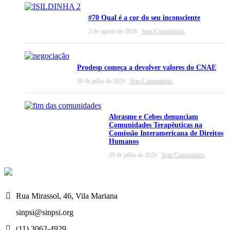
#70 Qual é a cor do seu inconsciente
3 de agosto de 2026
Sem Comentários
Prodesp começa a devolver valores do CNAE
30 de julho de 2026
Sem Comentários
Abrasme e Cebes denunciam
Comunidades Terapêuticas na
Comissão Interamericana de Direitos
Humanos
29 de julho de 2026
Sem Comentários
Rua Mirassol, 46, Vila Mariana
sinpsi@sinpsi.org
(11) 3062-4929