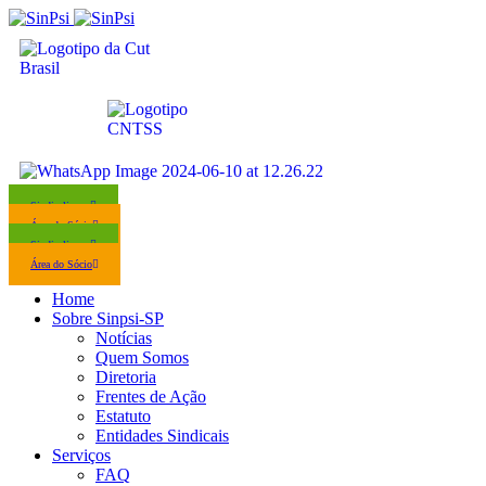
Sindicalize-se
Área do Sócio
Sindicalize-se
Área do Sócio
Home
Sobre Sinpsi-SP
Notícias
Quem Somos
Diretoria
Frentes de Ação
Estatuto
Entidades Sindicais
Serviços
FAQ