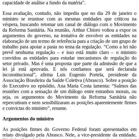
capacidade de análise a fundo da matéria”.
Essa avaliação, contudo, não impediu que no dia 29 de janeiro o
ministro se reunisse com as mesmas entidades que criticou na
véspera, buscando retomar um canal de diálogo com o Movimento
da Reforma Sanitária. Na reunião, Arthur Chioro voltou a expor os
argumentos do governo, na tentativa de envolver as entidades na
elaboração de um termo de referência para a criação de um grupo de
trabalho para apoiar a pasta no tema da regulação. “Como a lei não
prevê nenhuma regulação – e isso está muito claro – o ministro
convidou as entidades para estudar mecanismos de regulação do
setor privado. Mas é uma proposta que parte da admissão de que a
lei já está aprovada. E nós confiamos que será declarada
inconstitucional”, afirma Luis Eugenio Portela, presidente da
Associação Brasileira da Saúde Coletiva (Abrasco). Sobre a posição
do Executivo no episódio, Ana Maria Costa lamenta: “Saímos das
reuniões com a sensação de um diálogo entre estranhos morais, ou
seja, os argumentos do Movimento da Reforma Sanitária não
repercutiram e nem sensibilizaram as posições aparentemente firmes
e convictas do ministro”, resume.
Argumentos do ministro
As posições firmes do Governo Federal foram apresentados em
relato divulgado pela Abrasco. Nele, a vice-presidente da entidade,