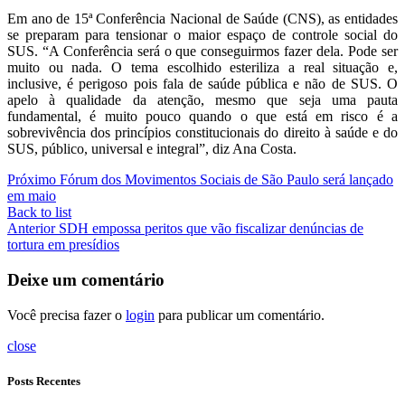
Em ano de 15ª Conferência Nacional de Saúde (CNS), as entidades
se preparam para tensionar o maior espaço de controle social do
SUS. “A Conferência será o que conseguirmos fazer dela. Pode ser
muito ou nada. O tema escolhido esteriliza a real situação e,
inclusive, é perigoso pois fala de saúde pública e não de SUS. O
apelo à qualidade da atenção, mesmo que seja uma pauta
fundamental, é muito pouco quando o que está em risco é a
sobrevivência dos princípios constitucionais do direito à saúde e do
SUS, público, universal e integral”, diz Ana Costa.
Próximo
Fórum dos Movimentos Sociais de São Paulo será lançado
em maio
Back to list
Anterior
SDH empossa peritos que vão fiscalizar denúncias de
tortura em presídios
Deixe um comentário
Você precisa fazer o
login
para publicar um comentário.
close
Posts Recentes