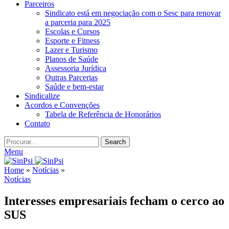
Parceiros
Sindicato está em negociação com o Sesc para renovar
a parceria para 2025
Escolas e Cursos
Esporte e Fitness
Lazer e Turismo
Planos de Saúde
Assessoria Jurídica
Outras Parcerias
Saúde e bem-estar
Sindicalize
Acordos e Convenções
Tabela de Referência de Honorários
Contato
Search
Menu
Home
»
Notícias
»
Notícias
Interesses empresariais fecham o cerco ao
SUS