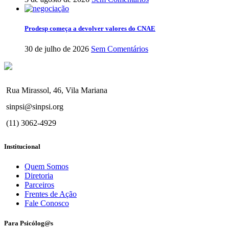
Prodesp começa a devolver valores do CNAE
30 de julho de 2026
Sem Comentários
Rua Mirassol, 46, Vila Mariana
sinpsi@sinpsi.org
(11) 3062-4929
Institucional
Quem Somos
Diretoria
Parceiros
Frentes de Ação
Fale Conosco
Para Psicólog@s