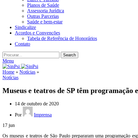
Planos de Saúde
Assessoria Jurídica
Outras Parcerias
Saúde e bem-estar
Sindicalize
Acordos e Convenções
Tabela de Referência de Honorários
Contato
Search
Menu
Home
»
Notícias
»
Notícias
Museus e teatros de SP têm programação e
14 de outubro de 2020
Por
Imprensa
17
jun
Os museus e teatros de São Paulo prepararam uma programação espec