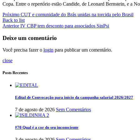
Copa. Entre o repertório estão Candide, de Leonard Bernstein, e a N
Próximo
CUT e comunidade do Brás unidas na torcida pelo Brasil
Back to list
Anterior
IV CBP tem desconto para associados SinPsi
Deixe um comentário
Você precisa fazer o
login
para publicar um comentário.
close
Posts Recentes
Edital de Convocação para início da campanha salarial 2026/2027
7 de agosto de 2026
Sem Comentários
#70 Qual é a cor do seu inconsciente
3 de agosto de 2026
Sem Comentários