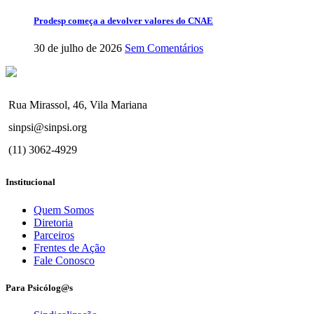
Prodesp começa a devolver valores do CNAE
30 de julho de 2026
Sem Comentários
Rua Mirassol, 46, Vila Mariana
sinpsi@sinpsi.org
(11) 3062-4929
Institucional
Quem Somos
Diretoria
Parceiros
Frentes de Ação
Fale Conosco
Para Psicólog@s