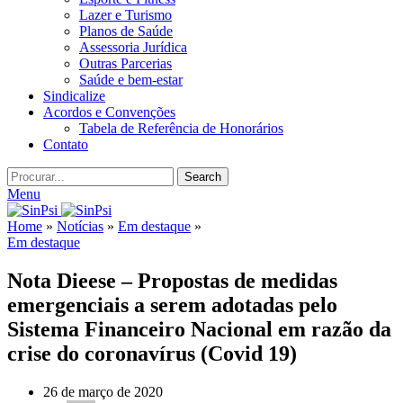
Lazer e Turismo
Planos de Saúde
Assessoria Jurídica
Outras Parcerias
Saúde e bem-estar
Sindicalize
Acordos e Convenções
Tabela de Referência de Honorários
Contato
Search
Menu
Home
»
Notícias
»
Em destaque
»
Em destaque
Nota Dieese – Propostas de medidas
emergenciais a serem adotadas pelo
Sistema Financeiro Nacional em razão da
crise do coronavírus (Covid 19)
26 de março de 2020