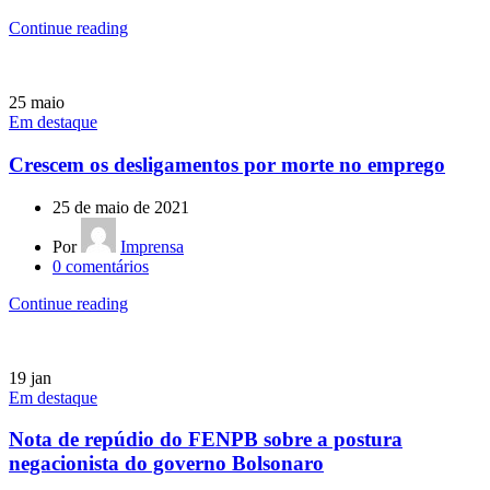
Continue reading
25
maio
Em destaque
Crescem os desligamentos por morte no emprego
25 de maio de 2021
Por
Imprensa
0
comentários
Continue reading
19
jan
Em destaque
Nota de repúdio do FENPB sobre a postura
negacionista do governo Bolsonaro