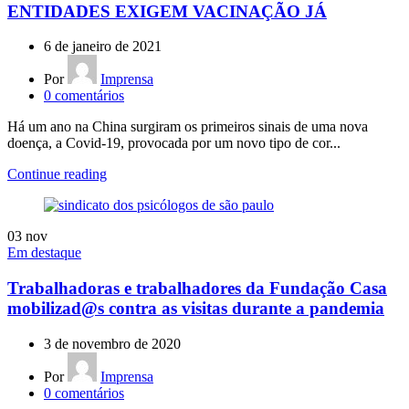
ENTIDADES EXIGEM VACINAÇÃO JÁ
6 de janeiro de 2021
Por
Imprensa
0
comentários
Há um ano na China surgiram os primeiros sinais de uma nova
doença, a Covid-19, provocada por um novo tipo de cor...
Continue reading
03
nov
Em destaque
Trabalhadoras e trabalhadores da Fundação Casa
mobilizad@s contra as visitas durante a pandemia
3 de novembro de 2020
Por
Imprensa
0
comentários