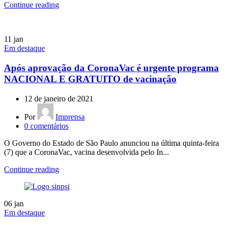
Continue reading
11
jan
Em destaque
Após aprovação da CoronaVac é urgente programa
NACIONAL E GRATUITO de vacinação
12 de janeiro de 2021
Por
Imprensa
0
comentários
O Governo do Estado de São Paulo anunciou na última quinta-feira
(7) que a CoronaVac, vacina desenvolvida pelo In...
Continue reading
06
jan
Em destaque