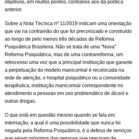
objetivos, em muitos pontos, contrários aos da política
anterior.
Sobre a Nota Técnica nº 11/2019 indicam uma orientação
que vai na contramão do que foi preconizado e construído
ao longo de pelo menos três décadas de Reforma
Psiquiátrica Brasileira. Não se trata de uma “Nova”
Reforma Psiquiátrica, mas de uma contrarreforma, um
retrocesso uma vez que a principal instituição que garante
a perpetuação do modelo manicomial é recolocada na
rede de atenção, o hospital psiquiátrico ou a comunidade
terapêutica, instituição manicomial correspondente no
atendimento a pessoas em uso problemático de álcool e
outras drogas.
O que está em questão mesmo quando se fala em
internação, a qual é uma possibilidade que nunca foi
negada pela Reforma Psiquiátrica, é a defesa de serviços
que sejam próximos das pessoas que precisam de