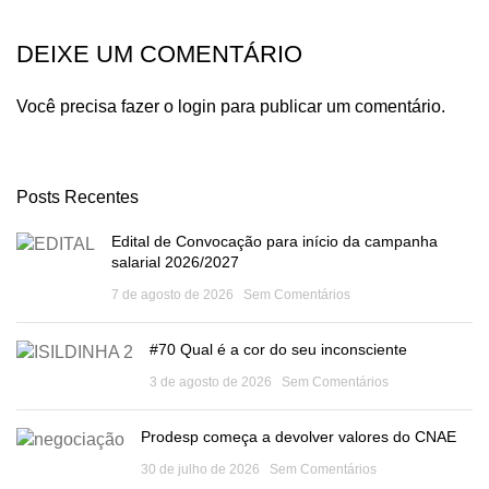
DEIXE UM COMENTÁRIO
Você precisa fazer o
login
para publicar um comentário.
Posts Recentes
Edital de Convocação para início da campanha
salarial 2026/2027
7 de agosto de 2026
Sem Comentários
#70 Qual é a cor do seu inconsciente
3 de agosto de 2026
Sem Comentários
Prodesp começa a devolver valores do CNAE
30 de julho de 2026
Sem Comentários