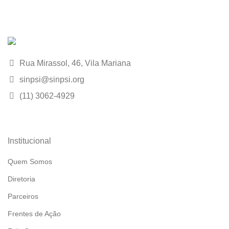
Rua Mirassol, 46, Vila Mariana
sinpsi@sinpsi.org
(11) 3062-4929
Institucional
Quem Somos
Diretoria
Parceiros
Frentes de Ação