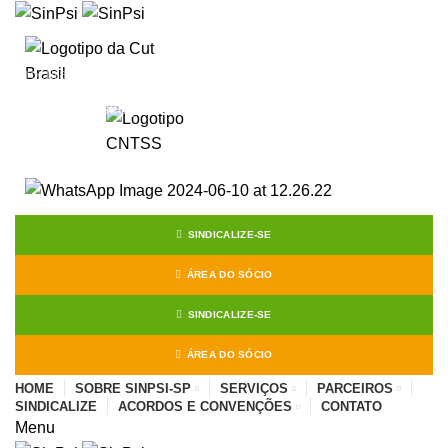
Start typing to see posts you are looking for.
SINDICALIZE-SE
ÁREA DO SÓCIO
SINDICALIZE-SE
ÁREA DO SÓCIO
HOME
SOBRE SINPSI-SP
SERVIÇOS
PARCEIROS
SINDICALIZE
ACORDOS E CONVENÇÕES
CONTATO
Menu