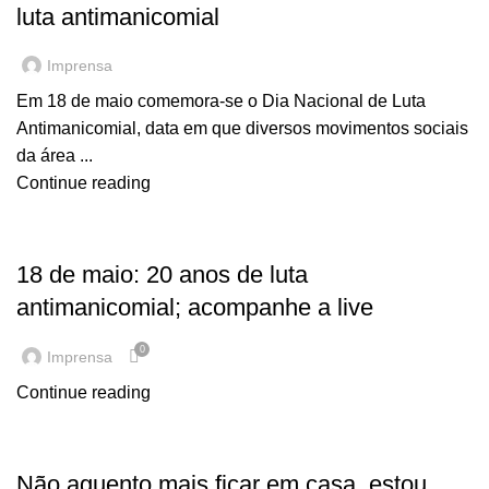
luta antimanicomial
Imprensa
Em 18 de maio comemora-se o Dia Nacional de Luta
Antimanicomial, data em que diversos movimentos sociais
da área ...
Continue reading
EM DESTAQUE
18 de maio: 20 anos de luta
antimanicomial; acompanhe a live
0
Imprensa
Continue reading
EM DESTAQUE
Não aguento mais ficar em casa, estou