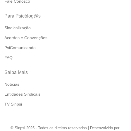
Fale Conosco
Para Psicólog@s
Sindicalização
Acordos e Convenções
PsiComunicando
FAQ
Saiba Mais
Notícias
Entidades Sindicais
TV Sinpsi
© Sinpsi 2025 - Todos os direitos reservados | Desenvolvido por: