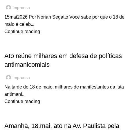
Imprensa
15mai2026 Por Norian Segatto Você sabe por que o 18 de
maio é celeb...
Continue reading
,
EM DESTAQUE
NOTÍCIAS
Ato reúne milhares em defesa de políticas
antimanicomiais
Imprensa
Na tarde de 18 de maio, milhares de manifestantes da luta
antimani...
Continue reading
,
EM DESTAQUE
NOTÍCIAS
Amanhã, 18.mai, ato na Av. Paulista pela