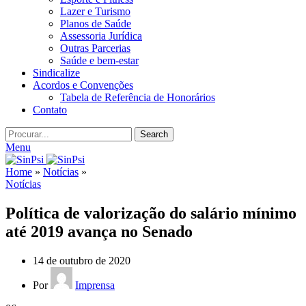
Lazer e Turismo
Planos de Saúde
Assessoria Jurídica
Outras Parcerias
Saúde e bem-estar
Sindicalize
Acordos e Convenções
Tabela de Referência de Honorários
Contato
Search
Menu
Home
»
Notícias
»
Notícias
Política de valorização do salário mínimo
até 2019 avança no Senado
14 de outubro de 2020
Por
Imprensa