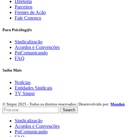
Diretoria
Parceiros
Frentes de Ação
Fale Conosco
Para Psicólog@s
Sindicalização
Acordos e Convenções
PsiComunicando
FAQ
Saiba Mais
Notícias
Entidades Sindicais
TV Sinpsi
© Sinpsi 2025 - Todos os direitos reservados | Desenvolvido por:
Manduá
Search
Sindicalização
Acordos e Convenções
PsiComunicando