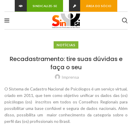
SINDICALIZE-SE
ÁREA DO SÓCIO
NOTÍCIAS
Recadastramento: tire suas dúvidas e
faça o seu
Imprensa
O Sistema de Cadastro Nacional de Psicólogos é um serviço virtual,
criado em 2011, que tem como objetivo unificar os dados das (os)
psicólogas (os) inscritos em todos os Conselhos Regionais para
possibilitar uma base confiável e segura de dados nacionais. Além
disso, possibilita um maior conhecimento da categoria sobre o
perfil das (os) profissionais no Brasil.