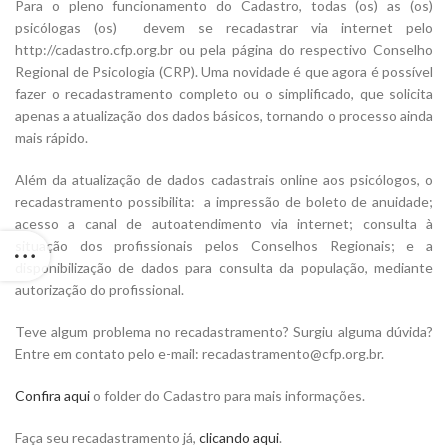
Para o pleno funcionamento do Cadastro, todas (os) as (os)
psicólogas (os) devem se recadastrar via internet pelo
http://cadastro.cfp.org.br ou pela página do respectivo Conselho
Regional de Psicologia (CRP). Uma novidade é que agora é possível
fazer o recadastramento completo ou o simplificado, que solicita
apenas a atualização dos dados básicos, tornando o processo ainda
mais rápido.
Além da atualização de dados cadastrais online aos psicólogos, o
recadastramento possibilita: a impressão de boleto de anuidade;
acesso a canal de autoatendimento via internet; consulta à
situação dos profissionais pelos Conselhos Regionais; e a
disponibilização de dados para consulta da população, mediante
autorização do profissional.
Teve algum problema no recadastramento? Surgiu alguma dúvida?
Entre em contato pelo e-mail: recadastramento@cfp.org.br.
Confira aqui
o folder do Cadastro para mais informações.
Faça seu recadastramento já,
clicando aqui
.