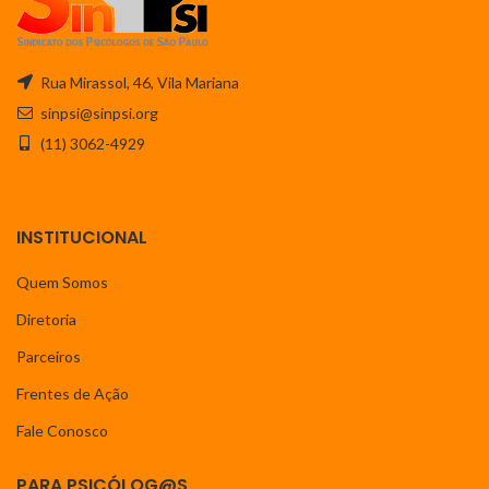
Rua Mirassol, 46, Vila Mariana
sinpsi@sinpsi.org
(11) 3062-4929
INSTITUCIONAL
Quem Somos
Diretoria
Parceiros
Frentes de Ação
Fale Conosco
PARA PSICÓLOG@S