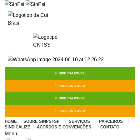
Start typing to see posts you are looking for.
SINDICALIZE-SE
ÁREA DO SÓCIO
SINDICALIZE-SE
ÁREA DO SÓCIO
HOME
SOBRE SINPSI-SP
SERVIÇOS
PARCEIROS
SINDICALIZE
ACORDOS E CONVENÇÕES
CONTATO
Menu