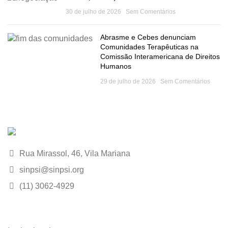
30 de julho de 2026
Sem Comentários
Abrasme e Cebes denunciam
Comunidades Terapêuticas na
Comissão Interamericana de Direitos
Humanos
29 de julho de 2026
Sem Comentários
Rua Mirassol, 46, Vila Mariana
sinpsi@sinpsi.org
(11) 3062-4929