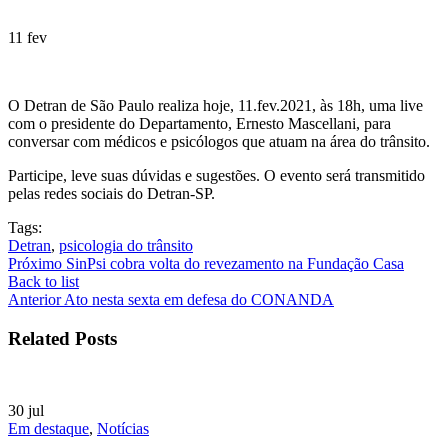
11
fev
O Detran de São Paulo realiza hoje, 11.fev.2021, às 18h, uma live
com o presidente do Departamento, Ernesto Mascellani, para
conversar com médicos e psicólogos que atuam na área do trânsito.
Participe, leve suas dúvidas e sugestões. O evento será transmitido
pelas redes sociais do Detran-SP.
Tags:
Detran
,
psicologia do trânsito
Próximo
SinPsi cobra volta do revezamento na Fundação Casa
Back to list
Anterior
Ato nesta sexta em defesa do CONANDA
Related Posts
30
jul
Em destaque
,
Notícias