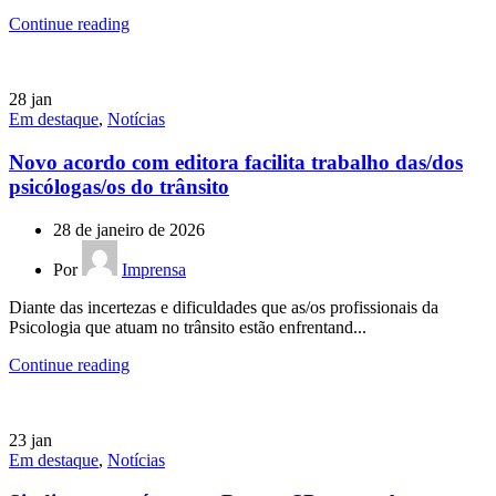
Continue reading
28
jan
Em destaque
,
Notícias
Novo acordo com editora facilita trabalho das/dos
psicólogas/os do trânsito
28 de janeiro de 2026
Por
Imprensa
Diante das incertezas e dificuldades que as/os profissionais da
Psicologia que atuam no trânsito estão enfrentand...
Continue reading
23
jan
Em destaque
,
Notícias