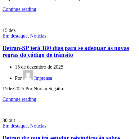
Continue reading
15
dez
Em destaque
,
Notícias
Detran-SP terá 180 dias para se adequar às novas
regras do código de trânsito
15 de dezembro de 2025
Por
Imprensa
15dez2025 Por Norian Segatto
Continue reading
30
out
Em destaque
,
Notícias
Detran diz que irá estudar reivindicação sobre