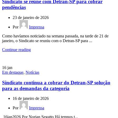
Sindicato se reúne com Detran-SP para cobrar
pendências
23 de janeiro de 2026
Por
Imprensa
Como havíamos noticiado na semana passada, na tarde de 21 de
janeiro, o Sindicato se reuniu com o Detran-SP para ...
Continue reading
16
jan
Em destaque
,
Notícias
Sindicato continua a cobrar do Detran-SP solução
para as demandas da categoria
16 de janeiro de 2026
Por
Imprensa
16jan2026 Por Norian Segatto Há tempos t...