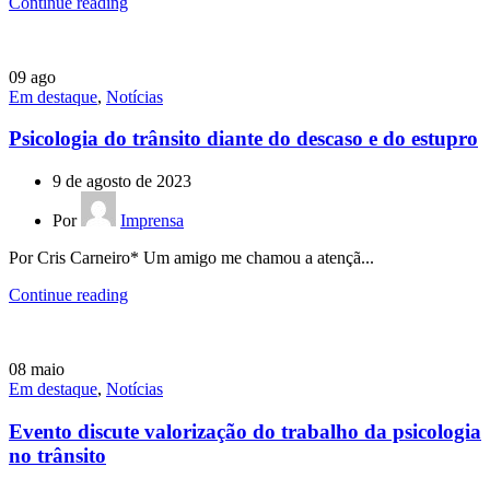
Continue reading
09
ago
Em destaque
,
Notícias
Psicologia do trânsito diante do descaso e do estupro
9 de agosto de 2023
Por
Imprensa
Por Cris Carneiro* Um amigo me chamou a atençã...
Continue reading
08
maio
Em destaque
,
Notícias
Evento discute valorização do trabalho da psicologia
no trânsito