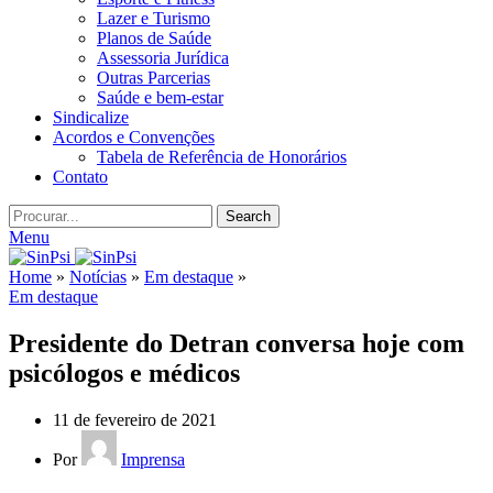
Lazer e Turismo
Planos de Saúde
Assessoria Jurídica
Outras Parcerias
Saúde e bem-estar
Sindicalize
Acordos e Convenções
Tabela de Referência de Honorários
Contato
Search
Menu
Home
»
Notícias
»
Em destaque
»
Em destaque
Presidente do Detran conversa hoje com
psicólogos e médicos
11 de fevereiro de 2021
Por
Imprensa