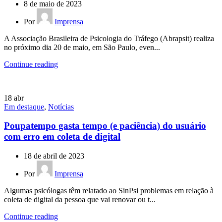
8 de maio de 2023
Por
Imprensa
A Associação Brasileira de Psicologia do Tráfego (Abrapsit) realiza
no próximo dia 20 de maio, em São Paulo, even...
Continue reading
18
abr
Em destaque
,
Notícias
Poupatempo gasta tempo (e paciência) do usuário
com erro em coleta de digital
18 de abril de 2023
Por
Imprensa
Algumas psicólogas têm relatado ao SinPsi problemas em relação à
coleta de digital da pessoa que vai renovar ou t...
Continue reading