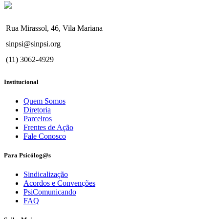
Rua Mirassol, 46, Vila Mariana
sinpsi@sinpsi.org
(11) 3062-4929
Institucional
Quem Somos
Diretoria
Parceiros
Frentes de Ação
Fale Conosco
Para Psicólog@s
Sindicalização
Acordos e Convenções
PsiComunicando
FAQ