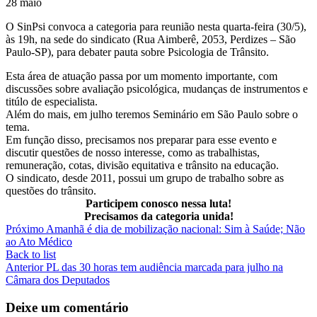
28
maio
O SinPsi convoca a categoria para reunião nesta quarta-feira (30/5),
às 19h, na sede do sindicato (Rua Aimberê, 2053, Perdizes – São
Paulo-SP), para debater pauta sobre Psicologia de Trânsito.
Esta área de atuação passa por um momento importante, com
discussões sobre avaliação psicológica, mudanças de instrumentos e
titúlo de especialista.
Além do mais, em julho teremos Seminário em São Paulo sobre o
tema.
Em função disso, precisamos nos preparar para esse evento e
discutir questões de nosso interesse, como as trabalhistas,
remuneração, cotas, divisão equitativa e trânsito na educação.
O sindicato, desde 2011, possui um grupo de trabalho sobre as
questões do trânsito.
Participem conosco nessa luta!
Precisamos da categoria unida!
Próximo
Amanhã é dia de mobilização nacional: Sim à Saúde; Não
ao Ato Médico
Back to list
Anterior
PL das 30 horas tem audiência marcada para julho na
Câmara dos Deputados
Deixe um comentário