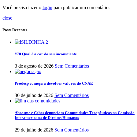
Você precisa fazer o
login
para publicar um comentário.
close
Posts Recentes
#70 Qual é a cor do seu inconsciente
3 de agosto de 2026
Sem Comentários
Prodesp começa a devolver valores do CNAE
30 de julho de 2026
Sem Comentários
Abrasme e Cebes denunciam Comunidades Terapêuticas na Comissão
Interamericana de Direitos Humanos
29 de julho de 2026
Sem Comentários