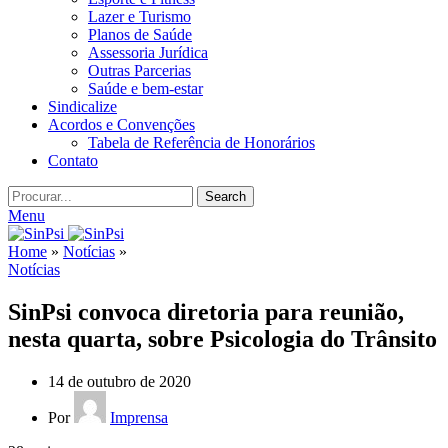
Lazer e Turismo
Planos de Saúde
Assessoria Jurídica
Outras Parcerias
Saúde e bem-estar
Sindicalize
Acordos e Convenções
Tabela de Referência de Honorários
Contato
Search
Menu
Home
»
Notícias
»
Notícias
SinPsi convoca diretoria para reunião,
nesta quarta, sobre Psicologia do Trânsito
14 de outubro de 2020
Por
Imprensa