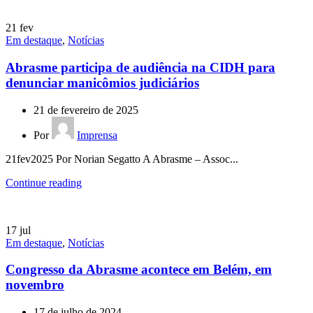
21
fev
Em destaque
,
Notícias
Abrasme participa de audiência na CIDH para
denunciar manicômios judiciários
21 de fevereiro de 2025
Por
Imprensa
21fev2025 Por Norian Segatto A Abrasme – Assoc...
Continue reading
17
jul
Em destaque
,
Notícias
Congresso da Abrasme acontece em Belém, em
novembro
17 de julho de 2024