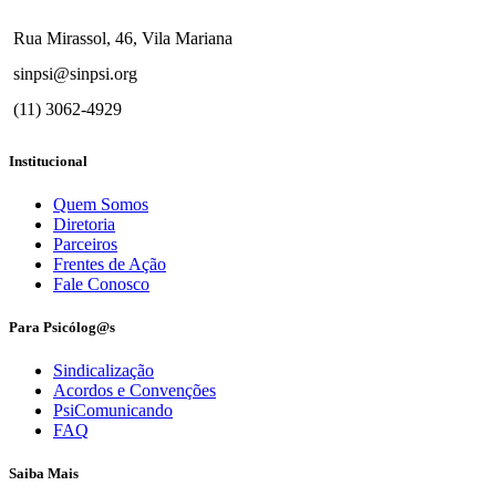
Rua Mirassol, 46, Vila Mariana
sinpsi@sinpsi.org
(11) 3062-4929
Institucional
Quem Somos
Diretoria
Parceiros
Frentes de Ação
Fale Conosco
Para Psicólog@s
Sindicalização
Acordos e Convenções
PsiComunicando
FAQ
Saiba Mais