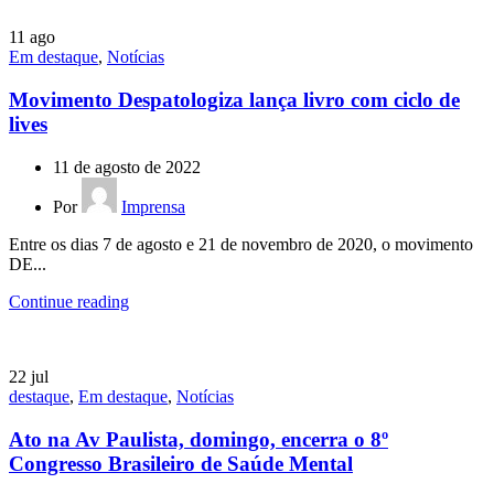
11
ago
Em destaque
,
Notícias
Movimento Despatologiza lança livro com ciclo de
lives
11 de agosto de 2022
Por
Imprensa
Entre os dias 7 de agosto e 21 de novembro de 2020, o movimento
DE...
Continue reading
22
jul
destaque
,
Em destaque
,
Notícias
Ato na Av Paulista, domingo, encerra o 8º
Congresso Brasileiro de Saúde Mental