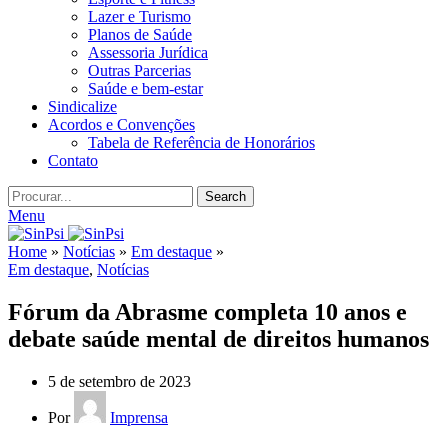
Lazer e Turismo
Planos de Saúde
Assessoria Jurídica
Outras Parcerias
Saúde e bem-estar
Sindicalize
Acordos e Convenções
Tabela de Referência de Honorários
Contato
Search
Menu
Home
»
Notícias
»
Em destaque
»
Em destaque
,
Notícias
Fórum da Abrasme completa 10 anos e
debate saúde mental de direitos humanos
5 de setembro de 2023
Por
Imprensa