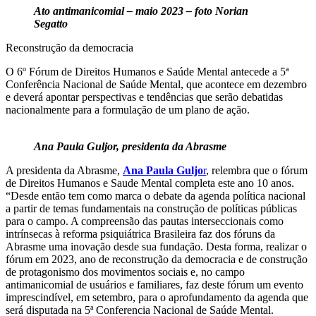
Ato antimanicomial – maio 2023 – foto Norian
Segatto
Reconstrução da democracia
O 6º Fórum de Direitos Humanos e Saúde Mental antecede a 5ª
Conferência Nacional de Saúde Mental, que acontece em dezembro
e deverá apontar perspectivas e tendências que serão debatidas
nacionalmente para a formulação de um plano de ação.
Ana Paula Guljor, presidenta da Abrasme
A presidenta da Abrasme,
Ana Paula
Guljo
r
, relembra que o fórum
de Direitos Humanos e Saude Mental completa este ano 10 anos.
“Desde então tem como marca o debate da agenda política nacional
a partir de temas fundamentais na construção de políticas públicas
para o campo. A compreensão das pautas interseccionais como
intrínsecas à reforma psiquiátrica Brasileira faz dos fóruns da
Abrasme uma inovação desde sua fundação. Desta forma, realizar o
fórum em 2023, ano de reconstrução da democracia e de construção
de protagonismo dos movimentos sociais e, no campo
antimanicomial de usuários e familiares, faz deste fórum um evento
imprescindível, em setembro, para o aprofundamento da agenda que
será disputada na 5ª Conferencia Nacional de Saúde Mental.