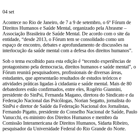
04
set
Acontece no Rio de Janeiro, de 7 a 9 de setembro, o 6º Fórum de
Direitos Humanos e Saúde Mental, organizado pela Abrasme –
Associação Brasileira de Saúde Mental. De acordo com o site da
entidade, “desde 2013, o Fórum tem se consolidado como um
espaço de encontro, debates e aprofundamento de discussões na
interlocução da saúde mental com a defesa dos direitos humanos”.
Sob o tema escolhido para esta edição é “tecendo experiências de
protagonismo pela democracia, direitos humanos e saúde mental”, o
Fórum reunirá pesquisadores, profissionais de diversas áreas,
estudantes, que apresentarão resultados de estudos teóricos e
atividades práticas ligadas à cidadania e saúde mental. Mais de 80
debatedores estão confirmados, entre eles, Rogério Giannini,
presidente do SinPsi, Fernanda Magano, diretora do Sindicato e da
Federação Nacional das Psicólogas, Norian Segatto, jornalista do
SinPsi e diretor de Saúde da Federação Nacional dos Jornalistas,
Fernando Pigatto, presidente do Conselho Nacional de Saúde, Paulo
Vanucchi, ex-ministro dos Direitos Humanos e membro da
Comissão Interamericana de Direitos Humanos, Sidarta Ribeiro,
pesquisador da Universidade Federal do Rio Grande do Norte.