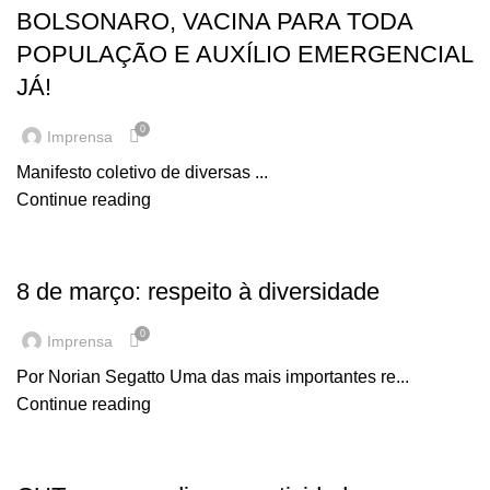
BOLSONARO, VACINA PARA TODA
POPULAÇÃO E AUXÍLIO EMERGENCIAL
JÁ!
0
Imprensa
Manifesto coletivo de diversas ...
Continue reading
EM DESTAQUE
8 de março: respeito à diversidade
0
Imprensa
Por Norian Segatto Uma das mais importantes re...
Continue reading
EM DESTAQUE