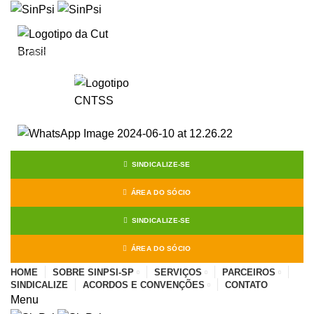
Start typing to see posts you are looking for.
SINDICALIZE-SE
ÁREA DO SÓCIO
SINDICALIZE-SE
ÁREA DO SÓCIO
HOME
SOBRE SINPSI-SP
SERVIÇOS
PARCEIROS
SINDICALIZE
ACORDOS E CONVENÇÕES
CONTATO
Menu