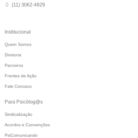
(11) 3062-4929
Institucional
Quem Somos
Diretoria
Parceiros
Frentes de Ação
Fale Conosco
Para Psicólog@s
Sindicalização
Acordos e Convenções
PsiComunicando