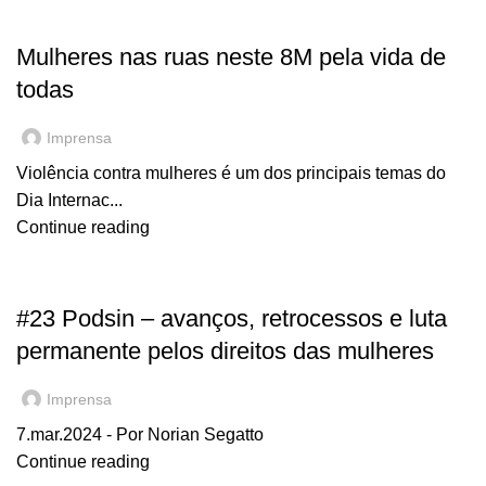
,
EM DESTAQUE
NOTÍCIAS
Mulheres nas ruas neste 8M pela vida de
todas
Imprensa
Violência contra mulheres é um dos principais temas do
Dia Internac...
Continue reading
,
EM DESTAQUE
NOTÍCIAS
#23 Podsin – avanços, retrocessos e luta
permanente pelos direitos das mulheres
Imprensa
7.mar.2024 - Por Norian Segatto
Continue reading