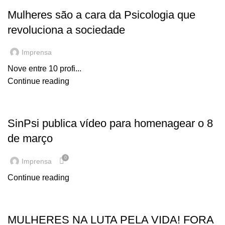
Mulheres são a cara da Psicologia que
revoluciona a sociedade
Imprensa
Nove entre 10 profi...
Continue reading
EM DESTAQUE
SinPsi publica vídeo para homenagear o 8
de março
0
Imprensa
Continue reading
EM DESTAQUE
MULHERES NA LUTA PELA VIDA! FORA