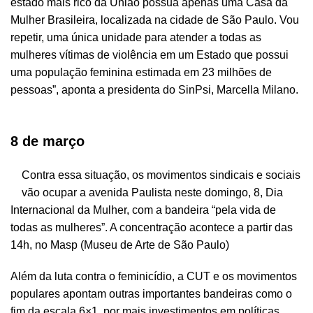
estado mais rico da União possua apenas uma
Casa da
Mulher Brasileira
, localizada na cidade de São Paulo. Vou
repetir, uma única unidade para atender a todas as
mulheres vítimas de violência em um Estado que possui
uma população feminina estimada em 23 milhões de
pessoas”, aponta a presidenta do SinPsi, Marcella Milano.
8
de março
Contra essa situação, os movimentos sindicais e sociais
vão ocupar a avenida Paulista neste domingo, 8, Dia
Internacional da Mulher, com a bandeira “pela vida de
todas as mulheres”. A concentração acontece a partir das
14h, no Masp (Museu de Arte de São Paulo)
Além da luta contra o feminicídio, a CUT e os movimentos
populares apontam outras importantes bandeiras como o
fim da escala 6×1, por mais investimentos em políticas