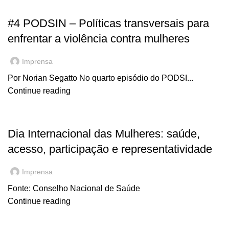
,
EM DESTAQUE
NOTÍCIAS
#4 PODSIN – Políticas transversais para
enfrentar a violência contra mulheres
Imprensa
Por Norian Segatto No quarto episódio do PODSI...
Continue reading
,
EM DESTAQUE
NOTÍCIAS
Dia Internacional das Mulheres: saúde,
acesso, participação e representatividade
Imprensa
Fonte: Conselho Nacional de Saúde
Continue reading
,
EM DESTAQUE
NOTÍCIAS