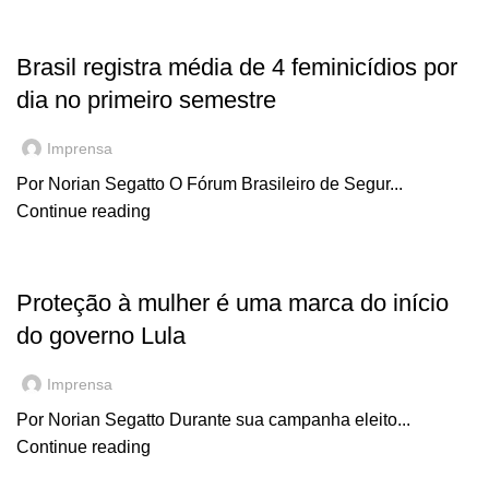
,
EM DESTAQUE
NOTÍCIAS
Brasil registra média de 4 feminicídios por
dia no primeiro semestre
Imprensa
Por Norian Segatto O Fórum Brasileiro de Segur...
Continue reading
,
EM DESTAQUE
NOTÍCIAS
Proteção à mulher é uma marca do início
do governo Lula
Imprensa
Por Norian Segatto Durante sua campanha eleito...
Continue reading