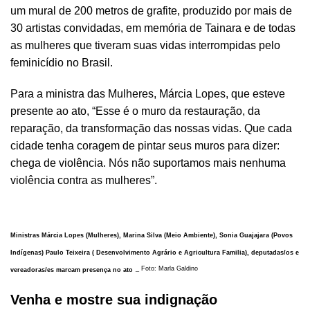
um mural de 200 metros de grafite, produzido por mais de
30 artistas convidadas, em memória de Tainara e de todas
as mulheres que tiveram suas vidas interrompidas pelo
feminicídio no Brasil.
Para a ministra das Mulheres, Márcia Lopes, que esteve
presente ao ato, “Esse é o muro da restauração, da
reparação, da transformação das nossas vidas. Que cada
cidade tenha coragem de pintar seus muros para dizer:
chega de violência. Nós não suportamos mais nenhuma
violência contra as mulheres”.
Ministras Márcia Lopes (Mulheres), Marina Silva (Meio Ambiente), Sonia Guajajara (Povos
Indígenas) Paulo Teixeira ( Desenvolvimento Agrário e Agricultura Familia), deputadas/os e
_ Foto: Marla Galdino
vereadoras/es marcam presença no ato
Venha e mostre sua indignação