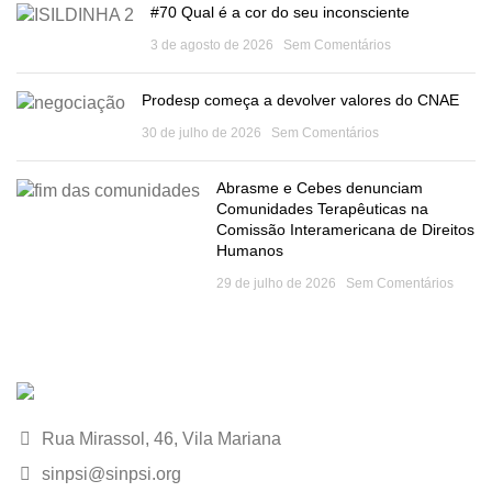
#70 Qual é a cor do seu inconsciente
3 de agosto de 2026
Sem Comentários
Prodesp começa a devolver valores do CNAE
30 de julho de 2026
Sem Comentários
Abrasme e Cebes denunciam
Comunidades Terapêuticas na
Comissão Interamericana de Direitos
Humanos
29 de julho de 2026
Sem Comentários
Rua Mirassol, 46, Vila Mariana
sinpsi@sinpsi.org